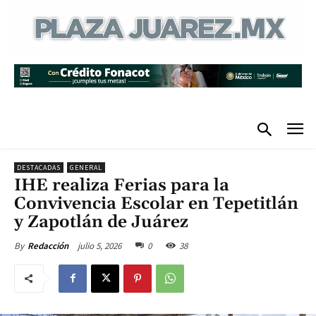
DESTACADAS
GENERAL
IHE realiza Ferias para la
Convivencia Escolar en Tepetitlán
y Zapotlán de Juárez
julio 5, 2026
0
38
By
Redacción