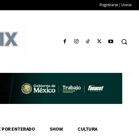
Registrarse / Unirse
E POR ENTERADO
SHOW
CULTURA