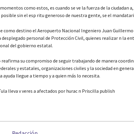
 momentos como estos, es cuando se ve la fuerza de la ciudadan a,
 posible sin el esp ritu generoso de nuestra gente, se el mandatari
ne como destino el Aeropuerto Nacional Ingeniero Juan Guillermo 
 desplegado personal de Protección Civil, quienes realizar n la en
sonal del gobierno estatal.
 reafirma su compromiso de seguir trabajando de manera coordin
derales y estatales, organizaciones civiles y la sociedad en genera
a ayuda llegue a tiempo y a quien más lo necesita.
la lleva v veres a afectados por hurac n Priscilla publish
Redacción