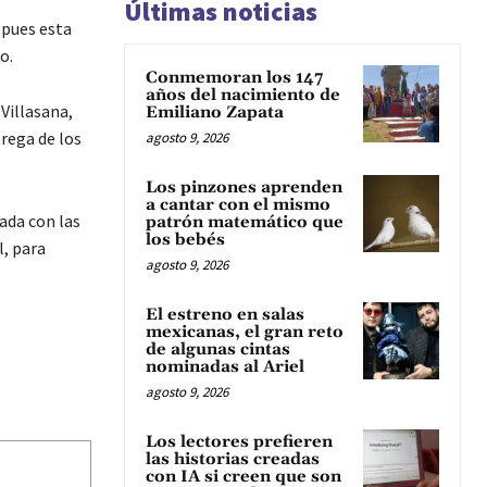
Últimas noticias
 pues esta
o.
Conmemoran los 147
años del nacimiento de
Villasana,
Emiliano Zapata
trega de los
agosto 9, 2026
Los pinzones aprenden
a cantar con el mismo
ada con las
patrón matemático que
los bebés
l, para
agosto 9, 2026
El estreno en salas
mexicanas, el gran reto
de algunas cintas
nominadas al Ariel
agosto 9, 2026
Los lectores prefieren
las historias creadas
con IA si creen que son