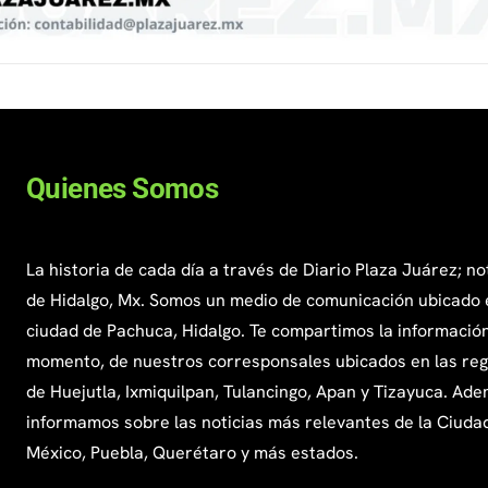
Quienes Somos
La historia de cada día a través de Diario Plaza Juárez; no
de Hidalgo, Mx. Somos un medio de comunicación ubicado 
ciudad de Pachuca, Hidalgo. Te compartimos la información
momento, de nuestros corresponsales ubicados en las re
de Huejutla, Ixmiquilpan, Tulancingo, Apan y Tizayuca. Ade
informamos sobre las noticias más relevantes de la Ciuda
México, Puebla, Querétaro y más estados.