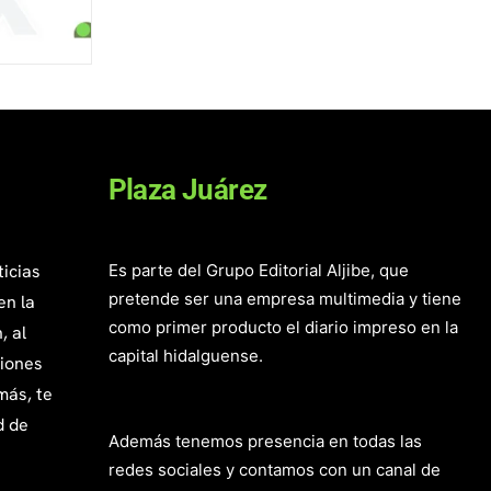
Plaza Juárez
ticias
Es parte del Grupo Editorial Aljibe, que
pretende ser una empresa multimedia y tiene
en la
como primer producto el diario impreso en la
, al
capital hidalguense.
giones
más, te
d de
Además tenemos presencia en todas las
redes sociales y contamos con un canal de