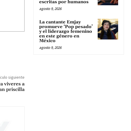
escritas por humanos
agosto 9, 2026
La cantante Emjay
promueve ‘Pop pesado’
y el liderazgo femenino
en este género en
México
agosto 9, 2026
ículo siguiente
a viveres a
n priscilla