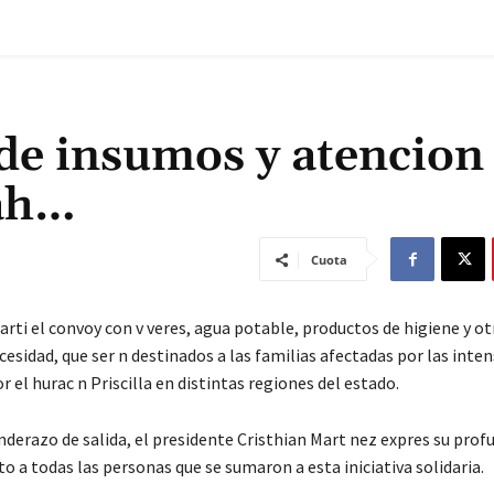
 de insumos y atencion
yah…
Cuota
arti el convoy con v veres, agua potable, productos de higiene y o
esidad, que ser n destinados a las familias afectadas por las inten
 el hurac n Priscilla en distintas regiones del estado.
nderazo de salida, el presidente Cristhian Mart nez expres su prof
 a todas las personas que se sumaron a esta iniciativa solidaria.