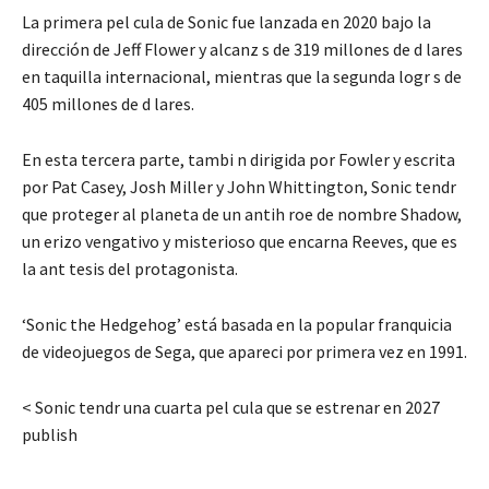
La primera pel cula de Sonic fue lanzada en 2020 bajo la
dirección de Jeff Flower y alcanz s de 319 millones de d lares
en taquilla internacional, mientras que la segunda logr s de
405 millones de d lares.
En esta tercera parte, tambi n dirigida por Fowler y escrita
por Pat Casey, Josh Miller y John Whittington, Sonic tendr
que proteger al planeta de un antih roe de nombre Shadow,
un erizo vengativo y misterioso que encarna Reeves, que es
la ant tesis del protagonista.
‘Sonic the Hedgehog’ está basada en la popular franquicia
de videojuegos de Sega, que apareci por primera vez en 1991.
< Sonic tendr una cuarta pel cula que se estrenar en 2027
publish