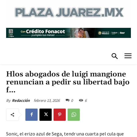
Hlos abogados de luigi mangione
renuncian a pedir su libertad bajo
f…
febrero 13, 2026
0
6
By
Redacción
Sonic, el erizo azul de Sega, tendr una cuarta pel cula que