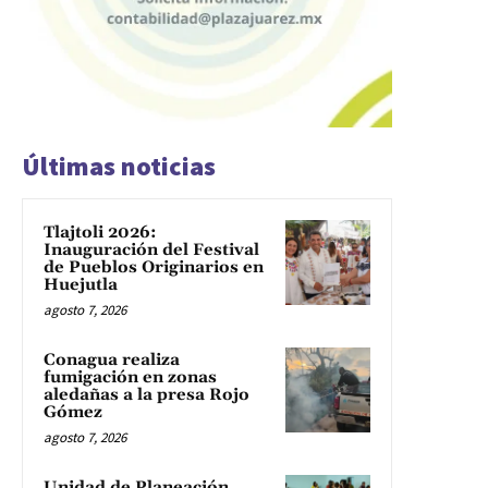
Últimas noticias
Tlajtoli 2026:
Inauguración del Festival
de Pueblos Originarios en
Huejutla
agosto 7, 2026
Conagua realiza
fumigación en zonas
aledañas a la presa Rojo
Gómez
agosto 7, 2026
Unidad de Planeación