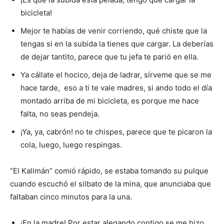
bicicleta!
Mejor te habías de venir corriendo, qué chiste que la
tengas si en la subida la tienes que cargar. La deberías
de dejar tantito, parece que tu jefa te parió en ella.
Ya cállate el hocico, deja de ladrar, sírveme que se me
hace tarde, eso a ti te vale madres, si ando todo el día
montado arriba de mi bicicleta, es porque me hace
falta, no seas pendeja.
¡Ya, ya, cabrón! no te chispes, parece que te picaron la
cola, luego, luego respingas.
“El Kalimán” comió rápido, se estaba tomando su pulque
cuando escuchó el silbato de la mina, que anunciaba que
faltaban cinco minutos para la una.
¡En la madre! Por estar alegando contigo se me hizo