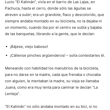
Lucio “El Kalimán”, vivía en el barrio de Las Lajas, en
Pachuca, hasta el cerro, donde sólo las águilas se
atreven a subir; era un grandote, flaco y descolorido, que
siempre andaba montado en su bicicleta, no la dejaba ni
un momento, cuando iba por el centro se subía y bajaba
de las banquetas, librando a la gente, que le decían:
¡Bájese, viejo baboso!
¡Cállense pinches argüenderos! – solía contestarles él.
Meneando con habilidad los manubrios de la bicicleta,
para no darse en la madre, cada que frenaba o chocaba
con alguien, le mentaban la madre, su vieja se llamaba
Juana, como era muy lenta para caminar le decían “La
Lenteja”.
“El Kalimán” no sólo andaba montado en su bici, si no