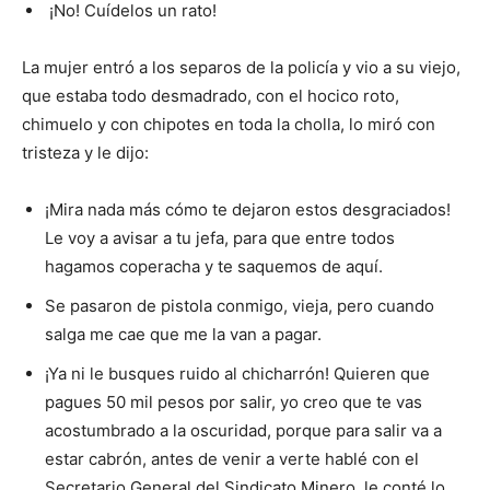
¡No! Cuídelos un rato!
La mujer entró a los separos de la policía y vio a su viejo,
que estaba todo desmadrado, con el hocico roto,
chimuelo y con chipotes en toda la cholla, lo miró con
tristeza y le dijo:
¡Mira nada más cómo te dejaron estos desgraciados!
Le voy a avisar a tu jefa, para que entre todos
hagamos coperacha y te saquemos de aquí.
Se pasaron de pistola conmigo, vieja, pero cuando
salga me cae que me la van a pagar.
¡Ya ni le busques ruido al chicharrón! Quieren que
pagues 50 mil pesos por salir, yo creo que te vas
acostumbrado a la oscuridad, porque para salir va a
estar cabrón, antes de venir a verte hablé con el
Secretario General del Sindicato Minero, le conté lo