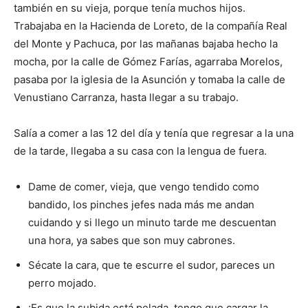
también en su vieja, porque tenía muchos hijos.
Trabajaba en la Hacienda de Loreto, de la compañía Real
del Monte y Pachuca, por las mañanas bajaba hecho la
mocha, por la calle de Gómez Farías, agarraba Morelos,
pasaba por la iglesia de la Asunción y tomaba la calle de
Venustiano Carranza, hasta llegar a su trabajo.
Salía a comer a las 12 del día y tenía que regresar a la una
de la tarde, llegaba a su casa con la lengua de fuera.
Dame de comer, vieja, que vengo tendido como
bandido, los pinches jefes nada más me andan
cuidando y si llego un minuto tarde me descuentan
una hora, ya sabes que son muy cabrones.
Sécate la cara, que te escurre el sudor, pareces un
perro mojado.
¡Es que la subida está pelada, tengo que cargar la