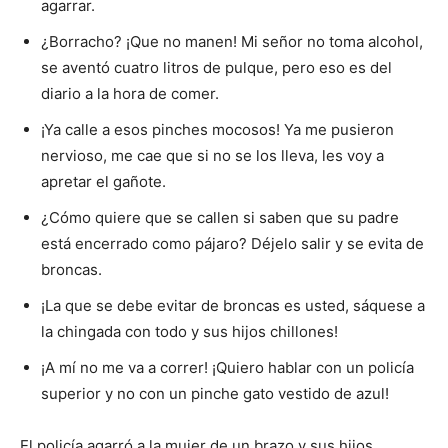
agarrar.
¿Borracho? ¡Que no manen! Mi señor no toma alcohol,
se aventó cuatro litros de pulque, pero eso es del
diario a la hora de comer.
¡Ya calle a esos pinches mocosos! Ya me pusieron
nervioso, me cae que si no se los lleva, les voy a
apretar el gañote.
¿Cómo quiere que se callen si saben que su padre
está encerrado como pájaro? Déjelo salir y se evita de
broncas.
¡La que se debe evitar de broncas es usted, sáquese a
la chingada con todo y sus hijos chillones!
¡A mí no me va a correr! ¡Quiero hablar con un policía
superior y no con un pinche gato vestido de azul!
El policía agarró a la mujer de un brazo y sus hijos