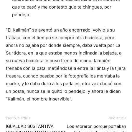
que te pasó y me contestó que te chingues, por
pendejo.
“El Kalimán” se aventó un año encerrado, volvió a su
trabajo, con el tiempo se compró otra bicicleta, pero
ahora no bajaba por donde siempre, daba vuelta por La
Surtidora, en la que estaba menos inclinada la bajada, a
su nueva bicicleta le puso freno de mano, también
frenaba con la pata, metiéndosela entre la llanta y la tijera
trasera, cuando pasaba por la fotografía les mentaba la
madre, y le daba duro a los pedales, otra vez chocó con
un poste, nunca se le quitó lo pendejo, y ahora le dicen
“Kalimán, el hombre inservible”.
Previous article
Next article
IGUALDAD SUSTANTIVA,
Los atoraron porque portaban