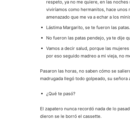
respeto, ya no me quiere, en las noches 
viviríamos como hermanitos, hace unos 
amenazado que me va a echar a los minist
Lástima Margarito, se te fueron las patas
No fueron las patas pendejo, ya te dije 
Vamos a decir salud, porque las mujeres
por eso seguido madreo a mi vieja, no me
Pasaron las horas, no saben cómo se salier
madrugada llegó todo golpeado, su señora al
¿Qué te pasó?
El zapatero nunca recordó nada de lo pasado
dieron se le borró el cassette.