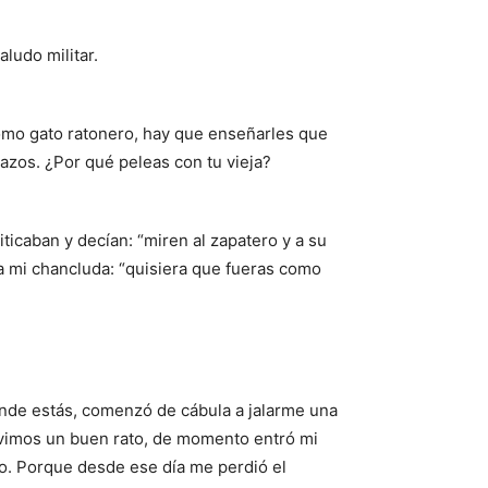
ludo militar.
 como gato ratonero, hay que enseñarles que
razos. ¿Por qué peleas con tu vieja?
icaban y decían: “miren al zapatero y a su
 a mi chancluda: “quisiera que fueras como
 dónde estás, comenzó de cábula a jalarme una
tuvimos un buen rato, de momento entró mi
to. Porque desde ese día me perdió el