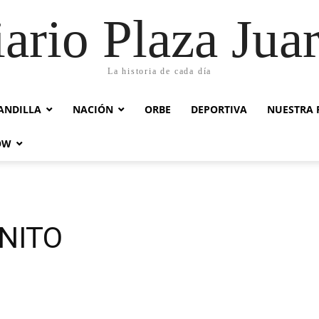
ario Plaza Jua
La historia de cada día
ANDILLA
NACIÓN
ORBE
DEPORTIVA
NUESTRA 
OW
NITO