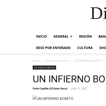
Di
INICIO
GENERAL
REGIÓN
BAR
DESE POR ENTERADO
CULTURA
SH
Home
Un Infierno Bonito
UN INFIERNO BONITO
Un Infierno Bonito
UN INFIERNO BO
Felix Castillo (El Gato Seco)
-
julio 11, 2021