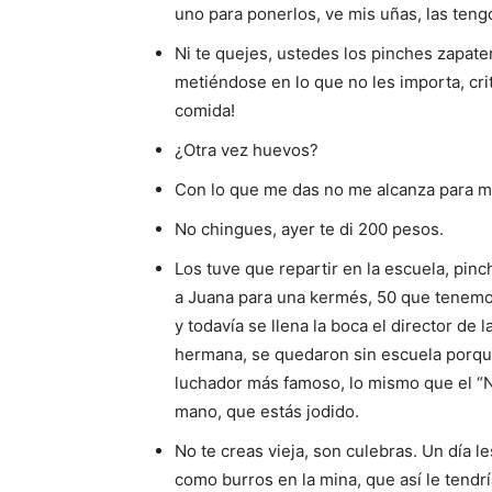
uno para ponerlos, ve mis uñas, las teng
Ni te quejes, ustedes los pinches zapate
metiéndose en lo que no les importa, crit
comida!
¿Otra vez huevos?
Con lo que me das no me alcanza para má
No chingues, ayer te di 200 pesos.
Los tuve que repartir en la escuela, pinc
a Juana para una kermés, 50 que tenemos
y todavía se llena la boca el director de 
hermana, se quedaron sin escuela porque 
luchador más famoso, lo mismo que el “Naz
mano, que estás jodido.
No te creas vieja, son culebras. Un día 
como burros en la mina, que así le tendr