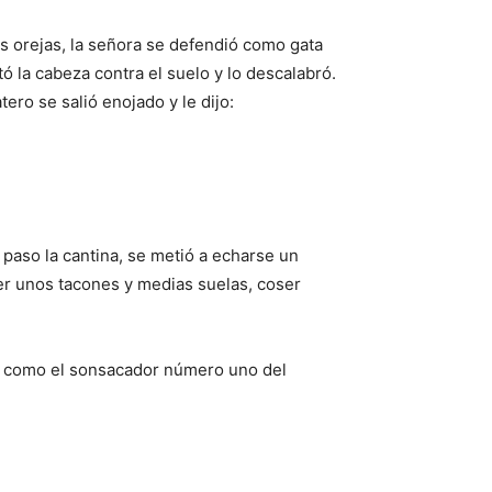
as orejas, la señora se defendió como gata
tó la cabeza contra el suelo y lo descalabró.
ero se salió enojado y le dijo:
 paso la cantina, se metió a echarse un
er unos tacones y medias suelas, coser
ado como el sonsacador número uno del