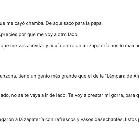
que me cayó chamba. De aquí saco para la papa.
sprecies por que me voy a otro lado.
o que me vas a invitar y aquí dentro de mi zapatería nos lo ma
panzona, tiene un genio más grande que el de la “Lámpara de Al
dado, no se te vaya a ir de lado. Te voy a prestar mi gorra, para
egaron a la zapatería con refrescos y vasos desechables, listos 