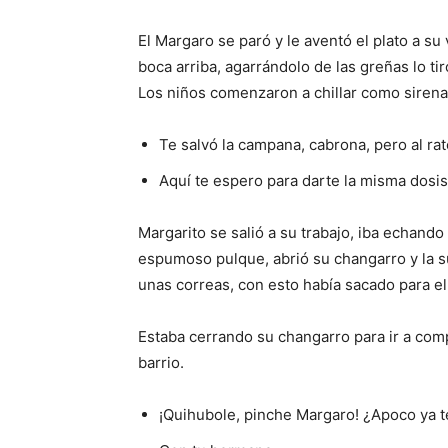
El Margaro se paró y le aventó el plato a su
boca arriba, agarrándolo de las greñas lo tir
Los niños comenzaron a chillar como sirena d
Te salvó la campana, cabrona, pero al ra
Aquí te espero para darte la misma dosis
Margarito se salió a su trabajo, iba echand
espumoso pulque, abrió su changarro y la s
unas correas, con esto había sacado para e
Estaba cerrando su changarro para ir a com
barrio.
¡Quihubole, pinche Margaro! ¿Apoco ya t