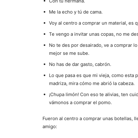
Con tu hermana.
Me la echo y tú de cama.
Voy al centro a comprar un material, es 
Te vengo a invitar unas copas, no me de
No te des por desairado, ve a comprar l
mejor se me sube.
No has de dar gasto, cabrón.
Lo que pasa es que mi vieja, como esta 
madriza, mira cómo me abrió la cabeza.
¡Chupa limón! Con eso te alivias, ten cui
vámonos a comprar el pomo.
Fueron al centro a comprar unas botellas, ll
amigo: