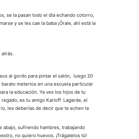
, se la pasan todo el día echando cotorro,
arse y se les cae la baba ¡Órale, ahí está la
 atrás.
sos al gordo para pintar el salón, luego 20
 barato meterlos en una escuela particular
para la educación. Ya ves los hijos de tu
 regado, es tu amigo Karloff Lagarde, el
io, les deberías de decir que te echen la
e abajo, sufriendo hambres, trabajando
estro, no quiero huevos. ¡Trágatelos tú!