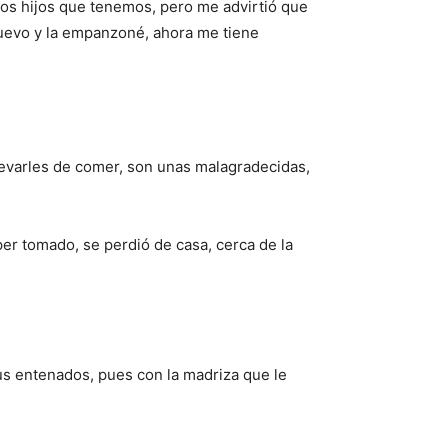
los hijos que tenemos, pero me advirtió que
uevo y la empanzoné, ahora me tiene
levarles de comer, son unas malagradecidas,
er tomado, se perdió de casa, cerca de la
us entenados, pues con la madriza que le