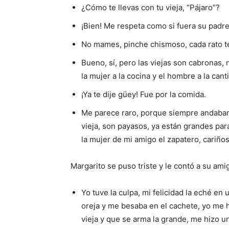
¿Cómo te llevas con tu vieja, “Pájaro”?
¡Bien! Me respeta como si fuera su padre,
No mames, pinche chismoso, cada rato te 
Bueno, sí, pero las viejas son cabronas,
la mujer a la cocina y el hombre a la can
¡Ya te dije güey! Fue por la comida.
Me parece raro, porque siempre andaban c
vieja, son payasos, ya están grandes par
la mujer de mi amigo el zapatero, cariño
Margarito se puso triste y le contó a su amig
Yo tuve la culpa, mi felicidad la eché en
oreja y me besaba en el cachete, yo me 
vieja y que se arma la grande, me hizo u