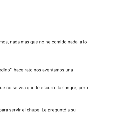
mamos, nada más que no he comido nada, a lo
adino”, hace rato nos aventamos una
 que no se vea que te escurre la sangre, pero
para servir el chupe. Le preguntó a su