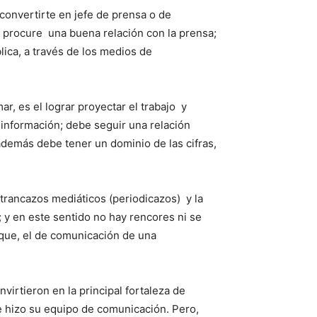
convertirte en jefe de prensa o de
e procure una buena relación con la prensa;
lica, a través de los medios de
r, es el lograr proyectar el trabajo y
a información; debe seguir una relación
además debe tener un dominio de las cifras,
 trancazos mediáticos (periodicazos) y la
; y en este sentido no hay rencores ni se
s que, el de comunicación de una
irtieron en la principal fortaleza de
ue hizo su equipo de comunicación. Pero,