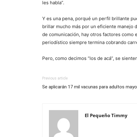
les habla”.
Y es una pena, porqué un perfil brillante 
brillar mucho más por un eficiente manejo 
de comunicación, hay otros factores como el
periodístico siempre termina cobrando carre
Pero, como decimos “los de acá”, se siente
Previous article
Se aplicarán 17 mil vacunas para adultos may
El Pequeño Timmy