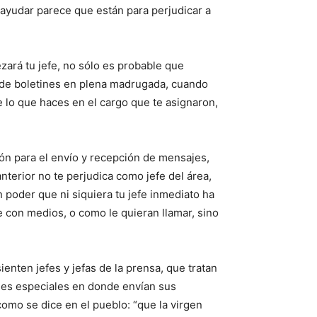
 ayudar parece que están para perjudicar a
zará tu jefe, no sólo es probable que
ío de boletines en plena madrugada, cuando
e lo que haces en el cargo que te asignaron,
ión para el envío y recepción de mensajes,
nterior no te perjudica como jefe del área,
poder que ni siquiera tu jefe inmediato ha
e con medios, o como le quieran llamar, sino
nten jefes y jefas de la prensa, que tratan
nes especiales en donde envían sus
omo se dice en el pueblo: “que la virgen