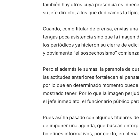
también hay otros cuya presencia es inneces
su jefe directo, a los que dedicamos la típ
Cuando, como titular de prensa, envías una
tengas poca asistencia sino que la imagen d
los periódicos ya hicieron su cierre de edic
y obviamente “el sospechosismo” comienza 
Pero si además le sumas, la paranoia de que
las actitudes anteriores fortalecen el pens
por lo que en determinado momento puedes h
mostrado tener. Por lo que la imagen perjud
el jefe inmediato, el funcionario público par
Pues así ha pasado con algunos titulares de
de imponer una agenda, que buscan entorpe
boletines informativos, por cierto, en ple