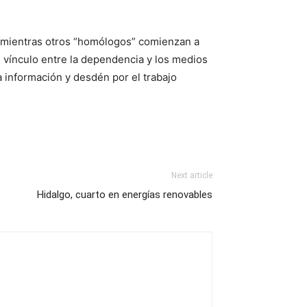
o, mientras otros “homólogos” comienzan a
 vínculo entre la dependencia y los medios
a información y desdén por el trabajo
Next article
Hidalgo, cuarto en energías renovables