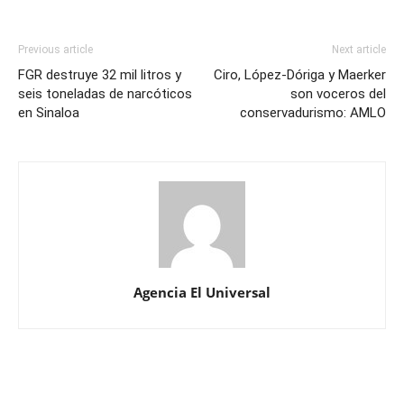
Previous article
Next article
FGR destruye 32 mil litros y
Ciro, López-Dóriga y Maerker
seis toneladas de narcóticos
son voceros del
en Sinaloa
conservadurismo: AMLO
Agencia El Universal