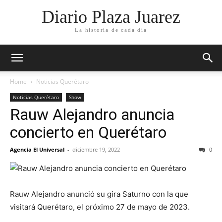
Diario Plaza Juarez
La historia de cada día
Home
Noticias Querétaro
Noticias Querétaro
Show
Rauw Alejandro anuncia
concierto en Querétaro
Agencia El Universal
-
diciembre 19, 2022
0
Rauw Alejandro anunció su gira Saturno con la que
visitará Querétaro, el próximo 27 de mayo de 2023.