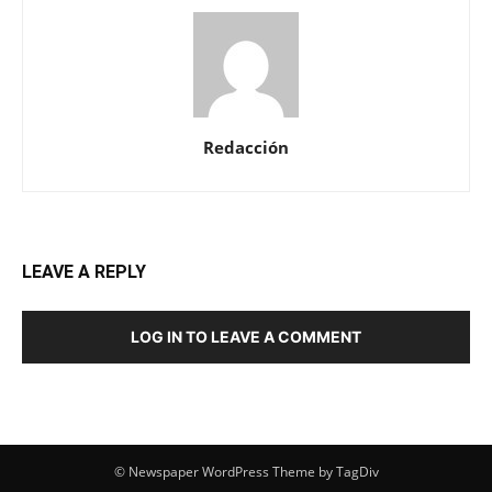
Redacción
LEAVE A REPLY
LOG IN TO LEAVE A COMMENT
© Newspaper WordPress Theme by TagDiv