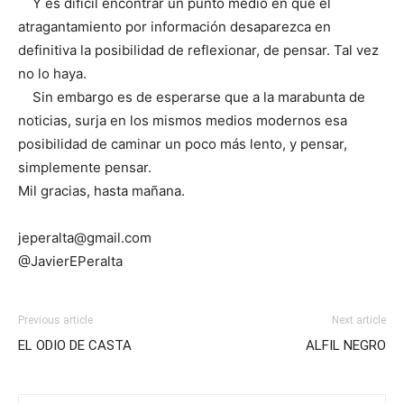
Y es difícil encontrar un punto medio en que el
atragantamiento por información desaparezca en
definitiva la posibilidad de reflexionar, de pensar. Tal vez
no lo haya.
Sin embargo es de esperarse que a la marabunta de
noticias, surja en los mismos medios modernos esa
posibilidad de caminar un poco más lento, y pensar,
simplemente pensar.
Mil gracias, hasta mañana.
jeperalta@gmail.com
@JavierEPeralta
Previous article
Next article
EL ODIO DE CASTA
ALFIL NEGRO