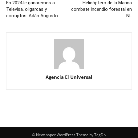
En 2024 le ganaremos a
Helicóptero de la Marina
Televisa, oligarcas y
combate incendio forestal en
corruptos: Adán Augusto
NL
Agencia El Universal
© Newspaper WordPress Theme by TagDiv