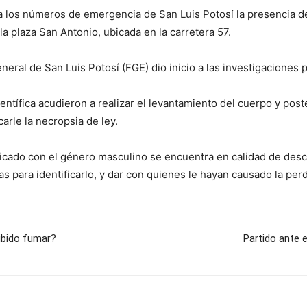
a los números de emergencia de San Luis Potosí la presencia 
a plaza San Antonio, ubicada en la carretera 57.
neral de San Luis Potosí (FGE) dio inicio a las investigaciones 
Científica acudieron a realizar el levantamiento del cuerpo y pos
arle la necropsia de ley.
ficado con el género masculino se encuentra en calidad de desco
ias para identificarlo, y dar con quienes le hayan causado la perd
ibido fumar?
Partido ante e