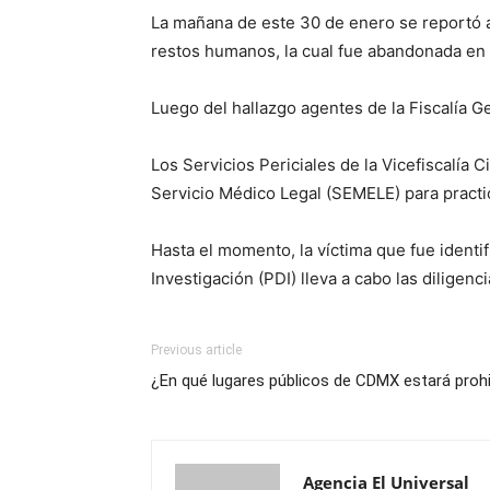
La mañana de este 30 de enero se reportó 
restos humanos, la cual fue abandonada en l
Luego del hallazgo agentes de la Fiscalía Ge
Los Servicios Periciales de la Vicefiscalía 
Servicio Médico Legal (SEMELE) para practic
Hasta el momento, la víctima que fue identi
Investigación (PDI) lleva a cabo las diligenc
Previous article
¿En qué lugares públicos de CDMX estará proh
Agencia El Universal