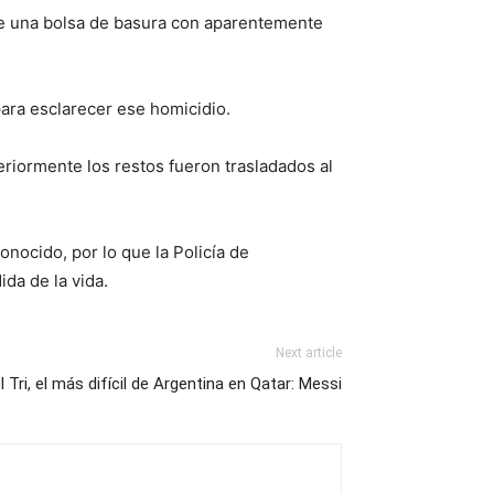
de una bolsa de basura con aparentemente
para esclarecer ese homicidio.
teriormente los restos fueron trasladados al
nocido, por lo que la Policía de
ida de la vida.
Next article
l Tri, el más difícil de Argentina en Qatar: Messi