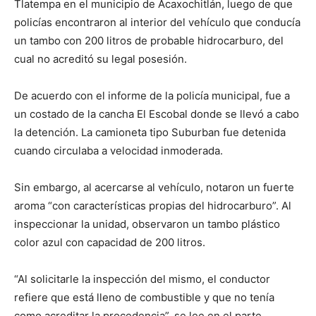
Tlatempa en el municipio de Acaxochitlán, luego de que
policías encontraron al interior del vehículo que conducía
un tambo con 200 litros de probable hidrocarburo, del
cual no acreditó su legal posesión.
De acuerdo con el informe de la policía municipal, fue a
un costado de la cancha El Escobal donde se llevó a cabo
la detención. La camioneta tipo Suburban fue detenida
cuando circulaba a velocidad inmoderada.
Sin embargo, al acercarse al vehículo, notaron un fuerte
aroma “con características propias del hidrocarburo”. Al
inspeccionar la unidad, observaron un tambo plástico
color azul con capacidad de 200 litros.
“Al solicitarle la inspección del mismo, el conductor
refiere que está lleno de combustible y que no tenía
como acreditar la procedencia”, se lee en el parte