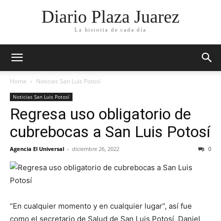
Diario Plaza Juarez
La historia de cada día
Home
Noticias San Luis Potosí
Noticias San Luis Potosí
Regresa uso obligatorio de
cubrebocas a San Luis Potosí
Agencia El Universal
-
diciembre 26, 2022
0
“En cualquier momento y en cualquier lugar”, así fue
como el secretario de Salud de San Luis Potosí, Daniel