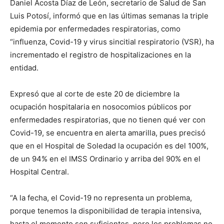
Daniel Acosta Díaz de León, secretario de Salud de San
Luis Potosí, informó que en las últimas semanas la triple
epidemia por enfermedades respiratorias, como
“influenza, Covid-19 y virus sincitial respiratorio (VSR), ha
incrementado el registro de hospitalizaciones en la
entidad.
Expresó que al corte de este 20 de diciembre la
ocupación hospitalaria en nosocomios públicos por
enfermedades respiratorias, que no tienen qué ver con
Covid-19, se encuentra en alerta amarilla, pues precisó
que en el Hospital de Soledad la ocupación es del 100%,
de un 94% en el IMSS Ordinario y arriba del 90% en el
Hospital Central.
“A la fecha, el Covid-19 no representa un problema,
porque tenemos la disponibilidad de terapia intensiva,
hasta el momento son suficientes, pero los problemas no