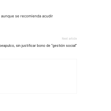
, aunque se recomienda acudir
Next article
apulco, sin justificar bono de “gestión social”