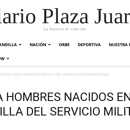
ario Plaza Jua
La historia de cada día
ANDILLA
NACIÓN
ORBE
DEPORTIVA
NUESTRA 
OW
S EN 2005 TRAMITAR CARTILLA DEL SERVICIO MILITAR NACIONAL
 HOMBRES NACIDOS EN
LLA DEL SERVICIO MIL