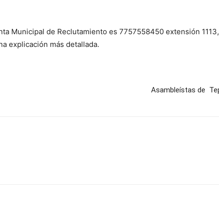
Junta Municipal de Reclutamiento es 7757558450 extensión 1113
a explicación más detallada.
Asambleístas de Tepe