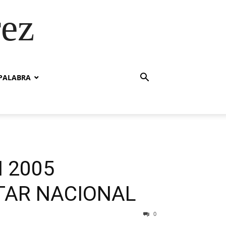
rez
PALABRA
 2005
ITAR NACIONAL
0