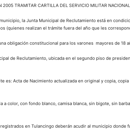
al municipio, la Junta Municipal de Reclutamiento está en condi
s (quienes realizan el trámite fuera del año que les correspon
es una obligación constitucional para los varones mayores de 18 a
ipal de Reclutamiento, ubicada en el segundo piso de presiden
e es: Acta de Nacimiento actualizada en original y copia, copi
 a color, con fondo blanco, camisa blanca, sin bigote, sin barba,
i registrados en Tulancingo deberán acudir al municipio donde f