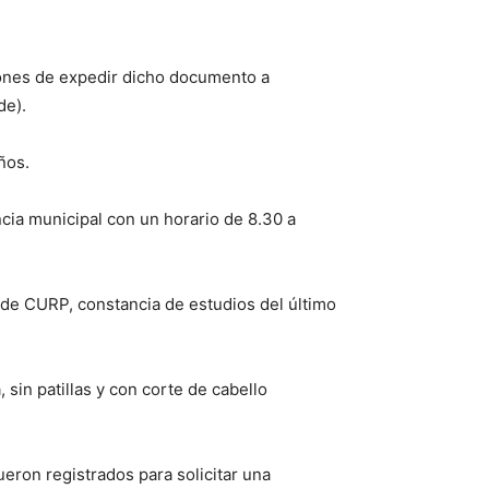
ciones de expedir dicho documento a
de).
ños.
cia municipal con un horario de 8.30 a
a de CURP, constancia de estudios del último
 sin patillas y con corte de cabello
ueron registrados para solicitar una