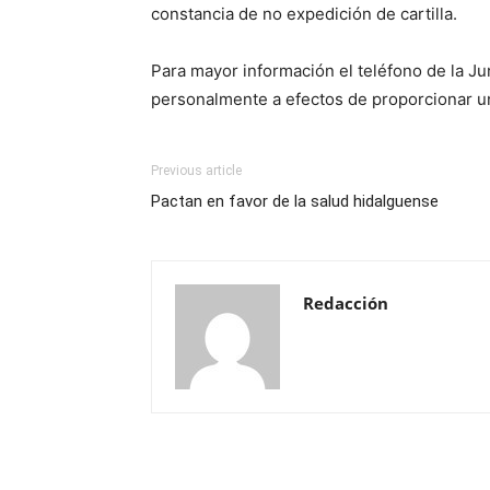
constancia de no expedición de cartilla.
Para mayor información el teléfono de la 
personalmente a efectos de proporcionar un
Previous article
Pactan en favor de la salud hidalguense
Redacción