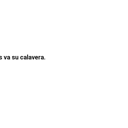
s va su calavera.