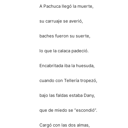
A Pachuca llegó la muerte,
su carruaje se averió,
baches fueron su suerte,
lo que la calaca padeció.
Encabritada iba la huesuda,
cuando con Tellería tropezó,
bajo las faldas estaba Dany,
que de miedo se “escondió”.
Cargó con las dos almas,