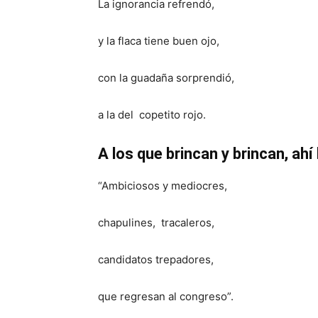
La ignorancia refrendó,
y la flaca tiene buen ojo,
con la guadaña sorprendió,
a la del copetito rojo.
A los que brincan y brincan, ahí
“Ambiciosos y mediocres,
chapulines, tracaleros,
candidatos trepadores,
que regresan al congreso”.