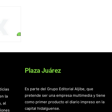
Plaza Juárez
ticias
Es parte del Grupo Editorial Aljibe, que
pretende ser una empresa multimedia y tiene
en la
como primer producto el diario impreso en la
, al
capital hidalguense.
giones