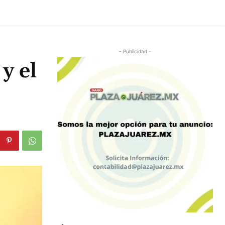
- Publicidad -
y el