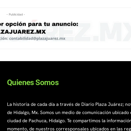
- Publicidad -
Quienes Somos
La historia de cada día a través de Diario Plaza Juárez; no
de Hidalgo, Mx. Somos un medio de comunicación ubicado 
ciudad de Pachuca, Hidalgo. Te compartimos la información
momento, de nuestros corresponsales ubicados en las re