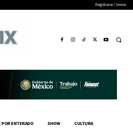
Registrarse / Unirse
E POR ENTERADO
SHOW
CULTURA