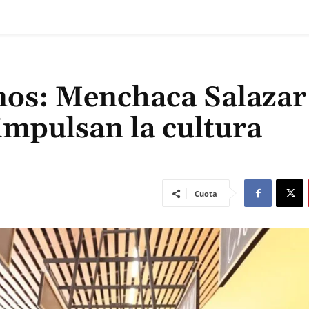
os: Menchaca Salazar 
mpulsan la cultura
Cuota