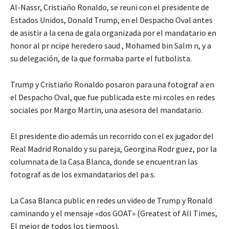
Al-Nassr, Cristiaño Ronaldo, se reuni con el presidente de
Estados Unidos, Donald Trump, en el Despacho Oval antes
de asistir a la cena de gala organizada por el mandatario en
honor al pr ncipe heredero saud , Mohamed bin Salm n, y a
su delegación, de la que formaba parte el futbolista.
Trump y Cristiaño Ronaldo posaron para una fotograf a en
el Despacho Oval, que fue publicada este mi rcoles en redes
sociales por Margo Martin, una asesora del mandatario.
El presidente dio además un recorrido con el ex jugador del
Real Madrid Ronaldo y su pareja, Georgina Rodr guez, por la
columnata de la Casa Blanca, donde se encuentran las
fotograf as de los exmandatarios del pa s.
La Casa Blanca public en redes un video de Trump y Ronald
caminando y el mensaje «dos GOAT» (Greatest of All Times,
El mejor de todos los tiempos).