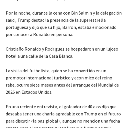
Por la noche, durante la cena con Bin Salm n y la delegación
saud , Trump destac la presencia de la superestrella
portuguesa y dijo que su hijo, Barron, estaba emocionado
por conocer a Ronaldo en persona.
Cristiaño Ronaldo y Rodr guez se hospedaron en un lujoso
hotel a una calle de la Casa Blanca.
La visita del futbolista, quien se ha convertido en un
promotor internacional turístico y econ mico del reino
rabe, ocurre siete meses antes del arranque del Mundial de
2026 en Estados Unidos.
En una reciente entrevista, el goleador de 40 a os dijo que
deseaba tener una charla agradable con Trump en el futuro
para discutir «la paz global», aunque no mencion una fecha
exacta para el encuentro ni confirm que fuera a ocurrir.