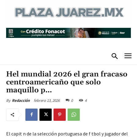
Hel mundial 2026 el gran fracaso
centroamericaño que solo
maquillo p…
febrero 13, 2026
0
4
By
Redacción
El capit n de la selección portuguesa de f tbol y jugador del