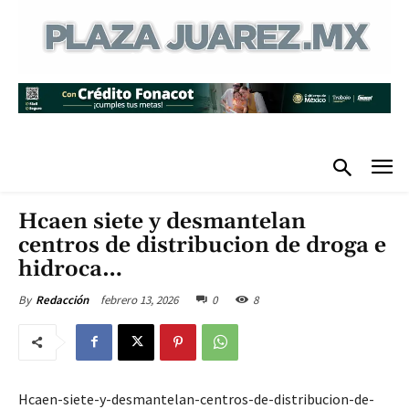
Hcaen siete y desmantelan
centros de distribucion de droga e
hidroca…
febrero 13, 2026
0
8
By
Redacción
Hcaen-siete-y-desmantelan-centros-de-distribucion-de-