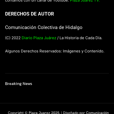
contamos con un canal de Youtube:
Plaza Juárez TV.
DERECHOS DE AUTOR
Comunicación Colectiva de Hidalgo
(C) 2022
Diario Plaza Juárez
/ La Historia de Cada Día.
Algunos Derechos Reservados: Imágenes y Contenido.
Breaking News
Copyright ©
Plaza Juarez 2025
. | Diseñado por
Comunicación