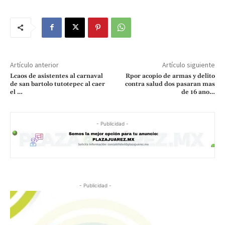
Artículo anterior
Artículo siguiente
Lcaos de asistentes al carnaval
Rpor acopio de armas y delito
de san bartolo tutotepec al caer
contra salud dos pasaran mas
el …
de 16 ano…
- Publicidad -
- Publicidad -