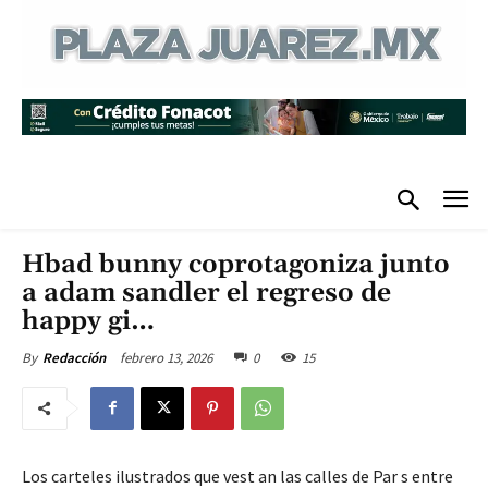
Hbad bunny coprotagoniza junto
a adam sandler el regreso de
happy gi…
febrero 13, 2026
0
15
By
Redacción
Los carteles ilustrados que vest an las calles de Par s entre