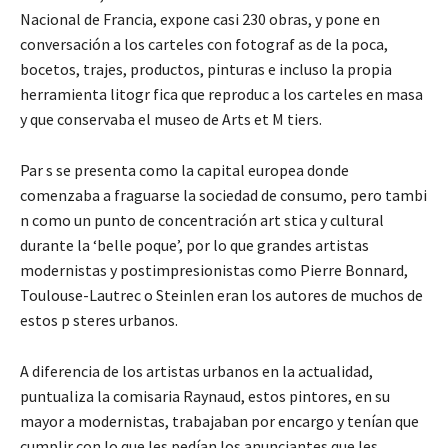
Nacional de Francia, expone casi 230 obras, y pone en
conversación a los carteles con fotograf as de la poca,
bocetos, trajes, productos, pinturas e incluso la propia
herramienta litogr fica que reproduc a los carteles en masa
y que conservaba el museo de Arts et M tiers.
Par s se presenta como la capital europea donde
comenzaba a fraguarse la sociedad de consumo, pero tambi
n como un punto de concentración art stica y cultural
durante la ‘belle poque’, por lo que grandes artistas
modernistas y postimpresionistas como Pierre Bonnard,
Toulouse-Lautrec o Steinlen eran los autores de muchos de
estos p steres urbanos.
A diferencia de los artistas urbanos en la actualidad,
puntualiza la comisaria Raynaud, estos pintores, en su
mayor a modernistas, trabajaban por encargo y tenían que
cumplir con lo que les pedían los anunciantes que les