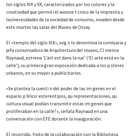
los siglos XIX y XX, caracterizados por los colores y la
creatividad que permiti el avance t cnico de la imprenta y
lasínecesidades de la sociedad de consumo, invaden desde
este martes las salas del Museo de Orsay.
El «templo del siglo XIX», seg n lo denomina la comisaria y
jefa conservadora de Arquitectura del museo, Cl mence
Raynaud, estrena ‘L’art est dans la rue’ (‘El arte está en la
calle’), su primera gran exposición dedicada a los p steres
urbanos, en su mayor a publicitarios.
«Se plantea la cuesti n del poder de las im genes en el
espacio p blico: estereotipos, qu representaciones, qu
cultura visual podían transmitir estas im genes que
proliferaban en la calle?», señala Raynaud en una
conversación con EFE durante la inauguración.
El recorrido, fruto de la colaboración con la Biblioteca