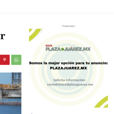
- Publicidad -
ar