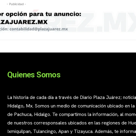
- Publicidad -
Quienes Somos
La historia de cada día a través de Diario Plaza Juárez; notici
Hidalgo, Mx. Somos un medio de comunicación ubicado en la
de Pachuca, Hidalgo. Te compartimos la información, al mom
de nuestros corresponsales ubicados en las regiones de Huej
Ixmiquilpan, Tulancingo, Apan y Tizayuca. Además, te infor