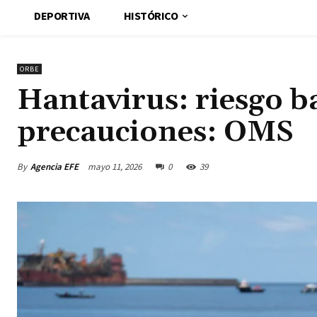
DEPORTIVA
HISTÓRICO
ORBE
Hantavirus: riesgo b
precauciones: OMS
By
Agencia EFE
mayo 11, 2026
0
39