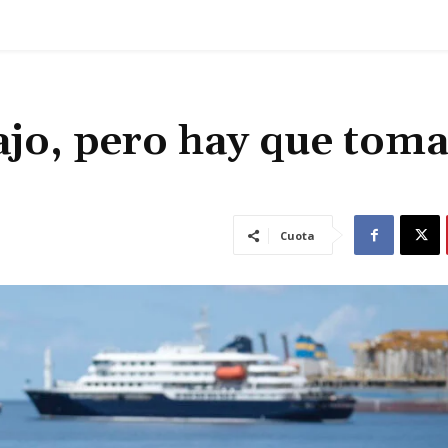
ajo, pero hay que tom
Cuota