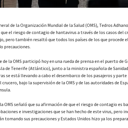
eneral de la Organización Mundial de la Salud (OMS), Tedros Adhan
ue el riesgo de contagio de hantavirus a través de los casos del 
o, pero también resaltó que todos los países de los que procede e
o precauciones.
e de la OMS participó hoy en una rueda de prensa en el puerto de G
sla de Tenerife (Atlántico), junto a la ministra española de Sanida
as se está llevando a cabo el desembarco de los pasajeros y parte 
l crucero, bajo la supervisión de la OMS y de las autoridades de Es
nsula.
 la OMS señaló que su afirmación de que el riesgo de contagio es ba
aciones e investigaciones que se han hecho de este virus, pero in
tán tomando sus precauciones y Estados Unidos hizo ya los prepara