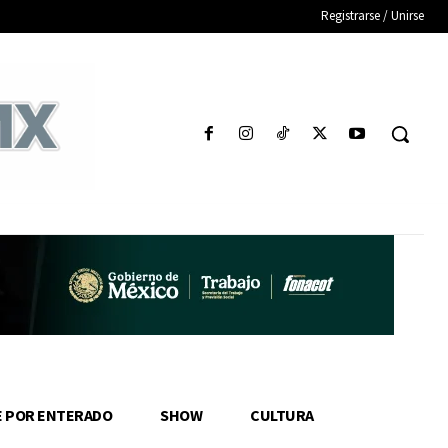
Registrarse / Unirse
E POR ENTERADO
SHOW
CULTURA