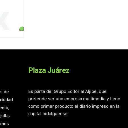
Plaza Juárez
as de
Es parte del Grupo Editorial Aljibe, que
pretende ser una empresa multimedia y tiene
 ciudad
como primer producto el diario impreso en la
ento,
capital hidalguense.
utla,
mamos