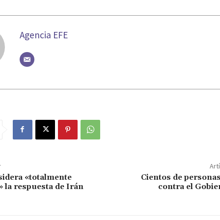
Agencia EFE
r
Art
idera «totalmente
Cientos de personas
» la respuesta de Irán
contra el Gobie