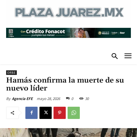
ORBE
Hamás confirma la muerte de su
nuevo líder
mayo 28, 2026
0
30
By
Agencia EFE