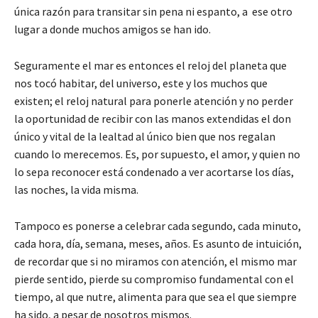
única razón para transitar sin pena ni espanto, a ese otro
lugar a donde muchos amigos se han ido.
Seguramente el mar es entonces el reloj del planeta que
nos tocó habitar, del universo, este y los muchos que
existen; el reloj natural para ponerle atención y no perder
la oportunidad de recibir con las manos extendidas el don
único y vital de la lealtad al único bien que nos regalan
cuando lo merecemos. Es, por supuesto, el amor, y quien no
lo sepa reconocer está condenado a ver acortarse los días,
las noches, la vida misma.
Tampoco es ponerse a celebrar cada segundo, cada minuto,
cada hora, día, semana, meses, años. Es asunto de intuición,
de recordar que si no miramos con atención, el mismo mar
pierde sentido, pierde su compromiso fundamental con el
tiempo, al que nutre, alimenta para que sea el que siempre
ha sido, a pesar de nosotros mismos.