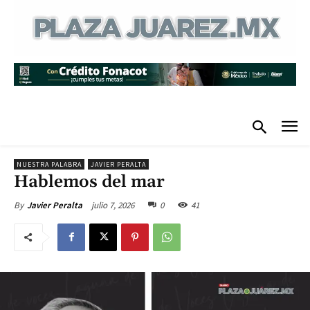
NUESTRA PALABRA
JAVIER PERALTA
Hablemos del mar
julio 7, 2026
0
41
By
Javier Peralta