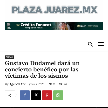
SHOW
Gustavo Dudamel dará un
concierto benéfico por las
víctimas de los sismos
julio 9, 2026
0
18
By
Agencia EFE