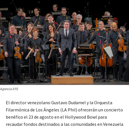
Agencia EFE
El director venezolano Gustavo Dudamel y la Orquesta
Filarmónica de Los Ángeles (LA Phil) ofrecerán un concierto
benéfico el 23 de agosto en el Hollywood Bowl para
recaudar fondos destinados a las comunidades en Venezuela