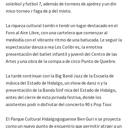
voleibol y futbol 7, además de torneos de ajedrez y un din
mico torneo r faga de p del mixto.
La riqueza cultural tambi n tendr un lugar destacado en el
Foro al Aire Libre, con una cartelera que comenzar al
mediodía con el vibrante ritmo de una batucada. Le seguir la
espectacular danza a rea Los Colibr es, la emotiva
presentación del ballet infantil y juvenil del Centro de las
Artes y una obra de la compa a de circo Punto de Quiebre.
La tarde continuar con la Big Band Jazz de la Escuela de
másica del Estado de Hidalgo, un show de danz n y la
presentación de la Banda Sinf nica del Estado de Hidalgo,
antes del cierre de esta jornada festiva, donde los
asistentes podr n disfrutar del concierto 90 s Pop Tour.
El Parque Cultural Hidalgogoguense Ben Guri n se proyecta
como un nuevo punto de encuentro que permitir atraer a un