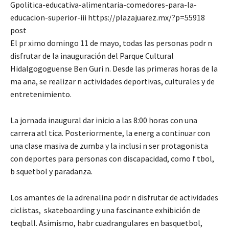
Gpolitica-educativa-alimentaria-comedores-para-la-
educacion-superior-iii https://plazajuarez.mx/?p=55918
post
El pr ximo domingo 11 de mayo, todas las personas podr n
disfrutar de la inauguración del Parque Cultural
Hidalgogoguense Ben Guri n. Desde las primeras horas de la
ma ana, se realizar n actividades deportivas, culturales y de
entretenimiento.
La jornada inaugural dar inicio a las 8:00 horas con una
carrera atl tica. Posteriormente, la energ a continuar con
una clase masiva de zumba y la inclusi n ser protagonista
con deportes para personas con discapacidad, como f tbol,
b squetbol y paradanza.
Los amantes de la adrenalina podr n disfrutar de actividades
ciclistas, skateboarding y una fascinante exhibición de
teqball. Asimismo, habr cuadrangulares en basquetbol,