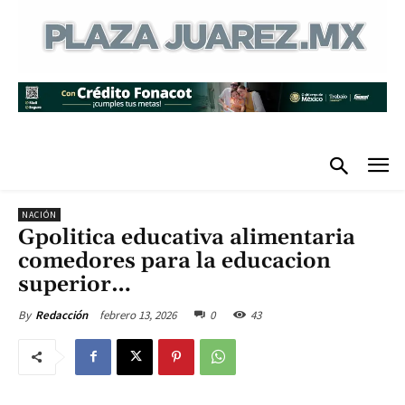
NACIÓN
Gpolitica educativa alimentaria
comedores para la educacion
superior…
febrero 13, 2026
0
43
By
Redacción