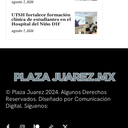
agosto 7, 2026
UTSH fortalece formación
clínica de estudiantes en el
Hospital del Niño DIF
agosto 7, 2026
© Plaza Juarez 2024. Algunos Derechos
Reservados. Diseñado por Comunicación
Digital. Síguenos: