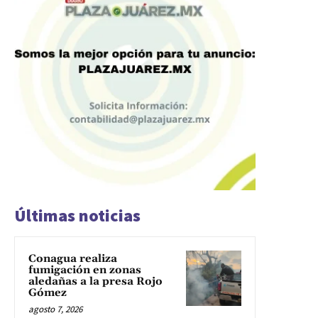
Últimas noticias
Conagua realiza
fumigación en zonas
aledañas a la presa Rojo
Gómez
agosto 7, 2026