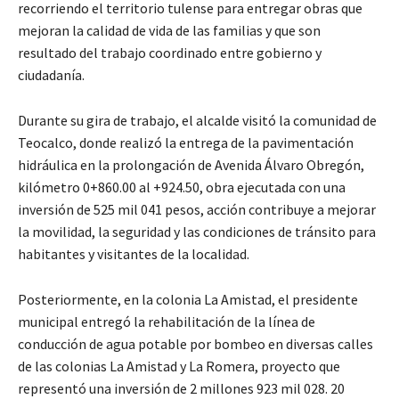
recorriendo el territorio tulense para entregar obras que
mejoran la calidad de vida de las familias y que son
resultado del trabajo coordinado entre gobierno y
ciudadanía.
Durante su gira de trabajo, el alcalde visitó la comunidad de
Teocalco, donde realizó la entrega de la pavimentación
hidráulica en la prolongación de Avenida Álvaro Obregón,
kilómetro 0+860.00 al +924.50, obra ejecutada con una
inversión de 525 mil 041 pesos, acción contribuye a mejorar
la movilidad, la seguridad y las condiciones de tránsito para
habitantes y visitantes de la localidad.
Posteriormente, en la colonia La Amistad, el presidente
municipal entregó la rehabilitación de la línea de
conducción de agua potable por bombeo en diversas calles
de las colonias La Amistad y La Romera, proyecto que
representó una inversión de 2 millones 923 mil 028. 20