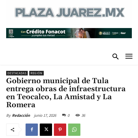
DESTACADAS
REGIÓN
Gobierno municipal de Tula
entrega obras de infraestructura
en Teocalco, La Amistad y La
Romera
junio 17, 2026
0
36
By
Redacción