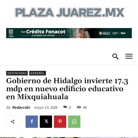
DESTACADAS
GENERAL
Gobierno de Hidalgo invierte 17.3
mdp en nuevo edificio educativo
en Mixquiahuala
mayo 13, 2026
0
48
By
Redacción