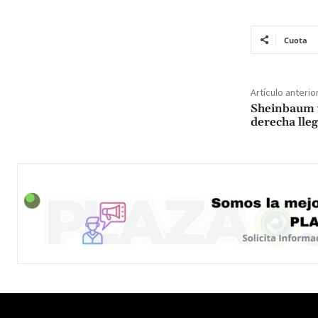
Cuota
Artículo anterio
Sheinbaum v
derecha lle