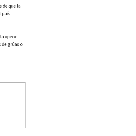
 de que la
 país
 la «peor
s de grúas o