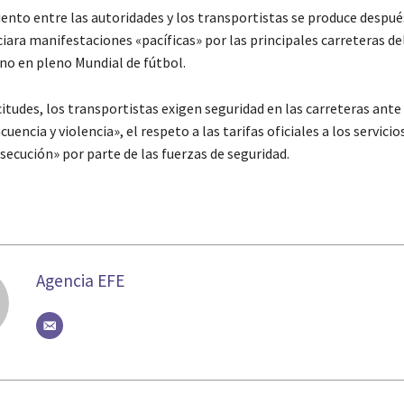
ento entre las autoridades y los transportistas se produce después
ara manifestaciones «pacíficas» por las principales carreteras del
o en pleno Mundial de fútbol.
citudes, los transportistas exigen seguridad en las carreteras ante
cuencia y violencia», el respeto a las tarifas oficiales a los servicio
ersecución» por parte de las fuerzas de seguridad.
Agencia EFE