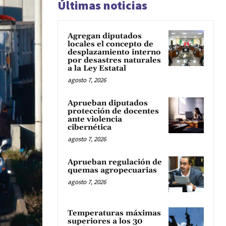
Últimas noticias
Agregan diputados
locales el concepto de
desplazamiento interno
por desastres naturales
a la Ley Estatal
agosto 7, 2026
Aprueban diputados
protección de docentes
ante violencia
cibernética
agosto 7, 2026
Aprueban regulación de
quemas agropecuarias
agosto 7, 2026
Temperaturas máximas
superiores a los 30