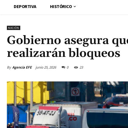
DEPORTIVA
HISTÓRICO
NACIÓN
Gobierno asegura que
realizarán bloqueos
By
Agencia EFE
junio 25, 2026
0
23