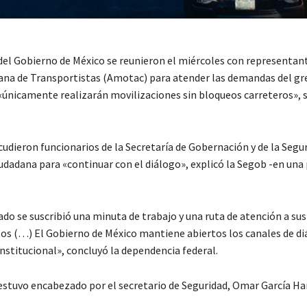
del Gobierno de México se reunieron el miércoles con representant
ana de Transportistas (Amotac) para atender las demandas del g
«únicamente realizarán movilizaciones sin bloqueos carreteros», 
cudieron funcionarios de la Secretaría de Gobernación y de la Segur
udadana para «continuar con el diálogo», explicó la Segob -en una
do se suscribió una minuta de trabajo y una ruta de atención a sus
s (…) El Gobierno de México mantiene abiertos los canales de di
nstitucional», concluyó la dependencia federal.
estuvo encabezado por el secretario de Seguridad, Omar García Ha