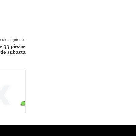
ículo siguiente
e 33 piezas
 de subasta