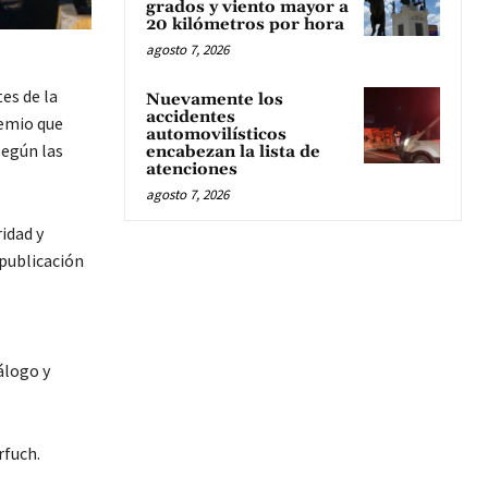
grados y viento mayor a
20 kilómetros por hora
agosto 7, 2026
es de la
Nuevamente los
accidentes
remio que
automovilísticos
según las
encabezan la lista de
atenciones
agosto 7, 2026
idad y
 publicación
álogo y
rfuch.