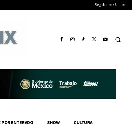
Registrarse / Unirse
E POR ENTERADO
SHOW
CULTURA