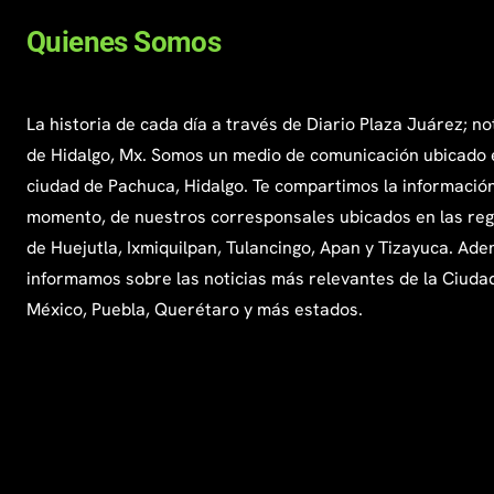
Quienes Somos
La historia de cada día a través de Diario Plaza Juárez; no
de Hidalgo, Mx. Somos un medio de comunicación ubicado 
ciudad de Pachuca, Hidalgo. Te compartimos la información
momento, de nuestros corresponsales ubicados en las re
de Huejutla, Ixmiquilpan, Tulancingo, Apan y Tizayuca. Ade
informamos sobre las noticias más relevantes de la Ciuda
México, Puebla, Querétaro y más estados.