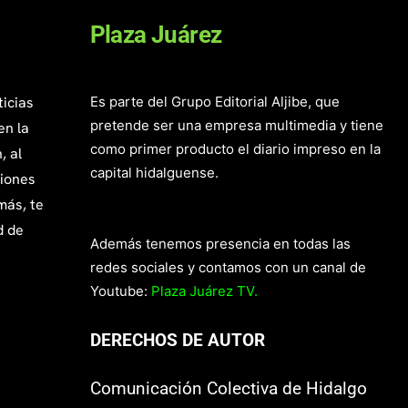
Plaza Juárez
ticias
Es parte del Grupo Editorial Aljibe, que
pretende ser una empresa multimedia y tiene
en la
como primer producto el diario impreso en la
, al
capital hidalguense.
giones
más, te
d de
Además tenemos presencia en todas las
redes sociales y contamos con un canal de
Youtube:
Plaza Juárez TV.
DERECHOS DE AUTOR
Comunicación Colectiva de Hidalgo