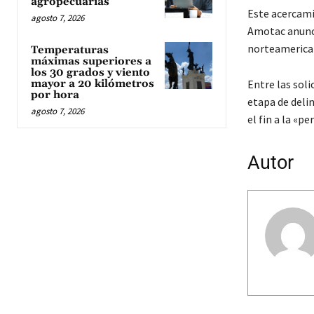
agropecuarias
Este acercami
agosto 7, 2026
Amotac anunci
norteamerican
Temperaturas
máximas superiores a
los 30 grados y viento
mayor a 20 kilómetros
Entre las soli
por hora
etapa de delin
agosto 7, 2026
el fin a la «p
Autor