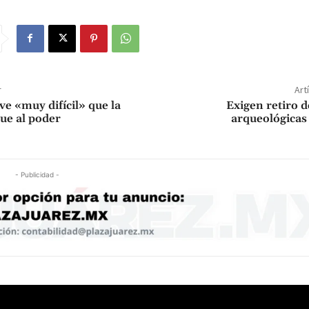
r
Art
e «muy difícil» que la
Exigen retiro d
gue al poder
arqueológicas
- Publicidad -