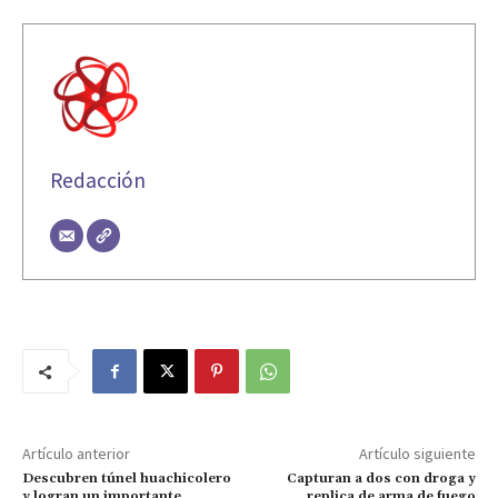
Redacción
Artículo anterior
Artículo siguiente
Descubren túnel huachicolero
Capturan a dos con droga y
y logran un importante
replica de arma de fuego