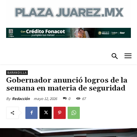
BARANDILLA
Gobernador anunció logros de la
semana en materia de seguridad
mayo 12, 2026
0
67
By
Redacción