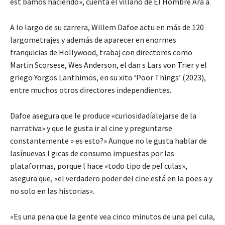
est bamos haciendo», cuenta el villaño de El Hombre Ara a.
A lo largo de su carrera, Willem Dafoe actu en más de 120
largometrajes y además de aparecer en enormes
franquicias de Hollywood, trabaj con directores como
Martin Scorsese, Wes Anderson, el dan s Lars von Trier y el
griego Yorgos Lanthimos, en su xito ‘Poor Things’ (2023),
entre muchos otros directores independientes.
Dafoe asegura que le produce «curiosidadíalejarse de la
narrativa» y que le gusta ir al cine y preguntarse
constantemente » es esto?» Aunque no le gusta hablar de
lasínuevas l gicas de consumo impuestas por las
plataformas, porque l hace «todo tipo de pel culas»,
asegura que, «el verdadero poder del cine está en la poes a y
no solo en las historias».
«Es una pena que la gente vea cinco minutos de una pel cula,