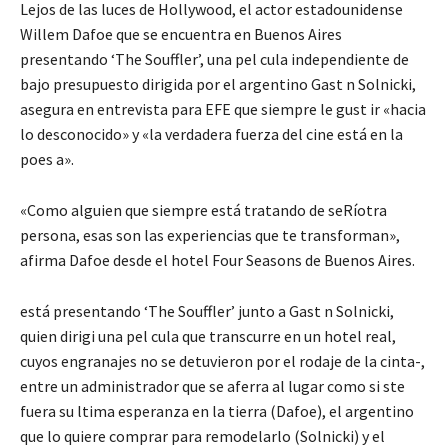
Lejos de las luces de Hollywood, el actor estadounidense
Willem Dafoe que se encuentra en Buenos Aires
presentando ‘The Souffler’, una pel cula independiente de
bajo presupuesto dirigida por el argentino Gast n Solnicki,
asegura en entrevista para EFE que siempre le gust ir «hacia
lo desconocido» y «la verdadera fuerza del cine está en la
poes a».
«Como alguien que siempre está tratando de seRíotra
persona, esas son las experiencias que te transforman»,
afirma Dafoe desde el hotel Four Seasons de Buenos Aires.
está presentando ‘The Souffler’ junto a Gast n Solnicki,
quien dirigi una pel cula que transcurre en un hotel real,
cuyos engranajes no se detuvieron por el rodaje de la cinta-,
entre un administrador que se aferra al lugar como si ste
fuera su ltima esperanza en la tierra (Dafoe), el argentino
que lo quiere comprar para remodelarlo (Solnicki) y el