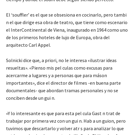
El ‘souffler’ es el que se obsesiona en cocinarlo, pero tambi
n el que dirige esa obra de teatro, que tiene como escenario
el InterContinental de Viena, inaugurado en 1964 como uno
de los primeros hoteles de lujo de Europa, obra del
arquitecto Carl Appel.
Solnicki dice que, a priori, no le interesa «ilustrar ideas
resueltas». «Pienso mis pel culas como excusas para
acercarme a lugares y a personas que para máson
importantes», dice el director de filmes -en buena parte
documentales- que abordan tramas personales y no se
conciben desde un gui n.
«Y lo interesante es que para esta pel cula Gast n trat de
trabajar por primera vez con un gui n. Hab a un guion, pero
tuvimos que descartarlo y volver atr s para analizar lo que