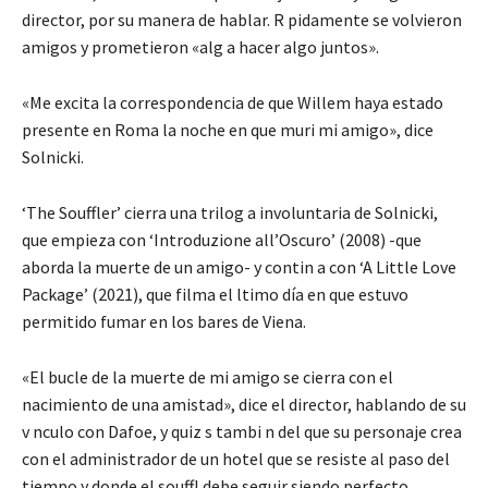
director, por su manera de hablar. R pidamente se volvieron
amigos y prometieron «alg a hacer algo juntos».
«Me excita la correspondencia de que Willem haya estado
presente en Roma la noche en que muri mi amigo», dice
Solnicki.
‘The Souffler’ cierra una trilog a involuntaria de Solnicki,
que empieza con ‘Introduzione all’Oscuro’ (2008) -que
aborda la muerte de un amigo- y contin a con ‘A Little Love
Package’ (2021), que filma el ltimo día en que estuvo
permitido fumar en los bares de Viena.
«El bucle de la muerte de mi amigo se cierra con el
nacimiento de una amistad», dice el director, hablando de su
v nculo con Dafoe, y quiz s tambi n del que su personaje crea
con el administrador de un hotel que se resiste al paso del
tiempo y donde el souffl debe seguir siendo perfecto.