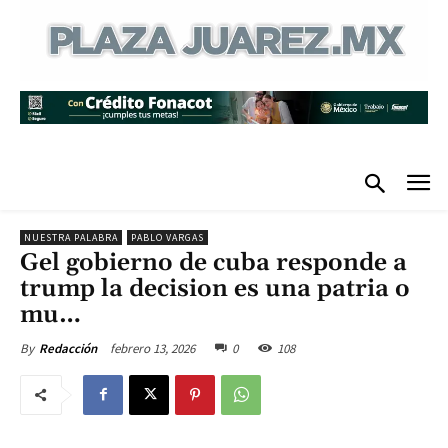
NUESTRA PALABRA
PABLO VARGAS
Gel gobierno de cuba responde a
trump la decision es una patria o
mu…
febrero 13, 2026
0
108
By
Redacción