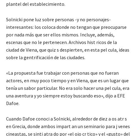
plantel del establecimiento.
Solnicki pone luz sobre personas -y no personajes-
interesantes: los coloca donde no tengan que preocuparse
por nada más que ser ellos mismos. Incluye, además,
escenas que no le pertenecen. Archivos hist ricos de la
ciudad de Viena, que quiz s despierten, en esta pel cula, ideas
sobre la gentrificación de las ciudades.
«La propuesta fue trabajar con personas que no fueran
actores, en muy poco tiempo y en Viena, que es un lugar que
tenía un sabor particular. No era solo hacer una pel cula, era
una aventura y yo siempre estoy buscando eso», dijo a EFE
Dafoe.
Cuando Dafoe conoci a Solnicki, alrededor de diez a os atr s
en Grecia, donde ambos impart an un seminario para j venes
cineastas, se sinti atra do por «el ojo cr tico» y el «gusto» del