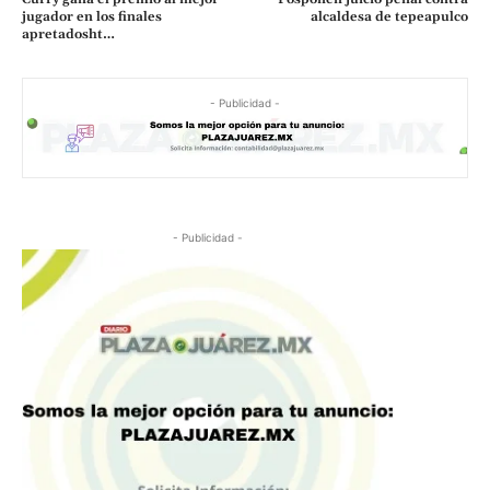
jugador en los finales
alcaldesa de tepeapulco
apretadosht…
- Publicidad -
- Publicidad -