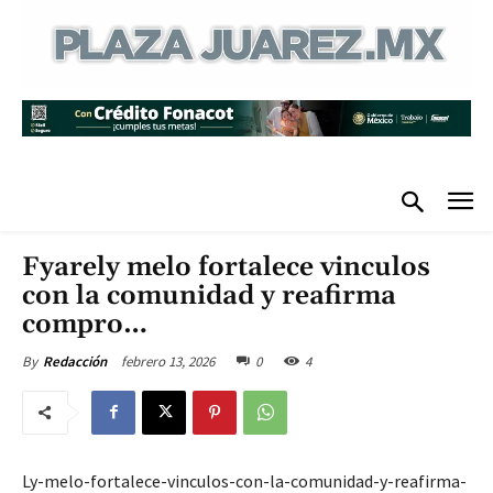
Fyarely melo fortalece vinculos
con la comunidad y reafirma
compro…
febrero 13, 2026
0
4
By
Redacción
Ly-melo-fortalece-vinculos-con-la-comunidad-y-reafirma-