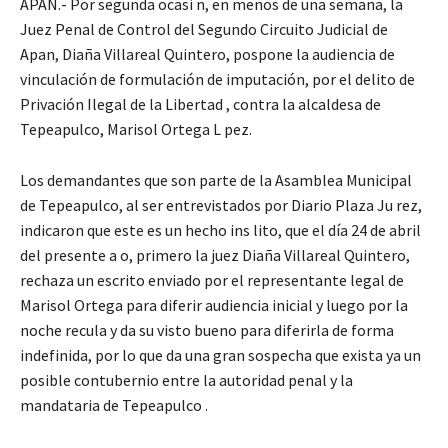
APAN.- Por segunda ocasi n, en menos de una semana, la
Juez Penal de Control del Segundo Circuito Judicial de
Apan, Diaña Villareal Quintero, pospone la audiencia de
vinculación de formulación de imputación, por el delito de
Privación Ilegal de la Libertad , contra la alcaldesa de
Tepeapulco, Marisol Ortega L pez.
Los demandantes que son parte de la Asamblea Municipal
de Tepeapulco, al ser entrevistados por Diario Plaza Ju rez,
indicaron que este es un hecho ins lito, que el día 24 de abril
del presente a o, primero la juez Diaña Villareal Quintero,
rechaza un escrito enviado por el representante legal de
Marisol Ortega para diferir audiencia inicial y luego por la
noche recula y da su visto bueno para diferirla de forma
indefinida, por lo que da una gran sospecha que exista ya un
posible contubernio entre la autoridad penal y la
mandataria de Tepeapulco .