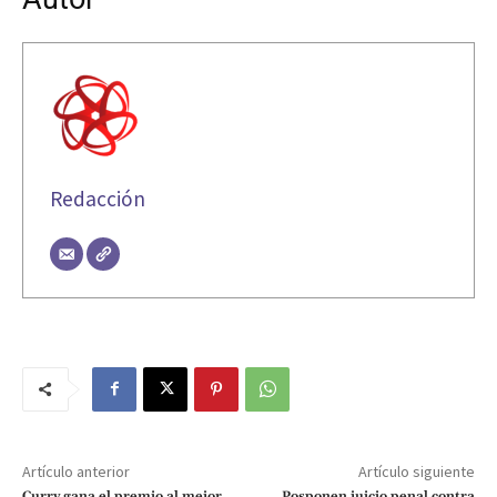
Redacción
Artículo anterior
Artículo siguiente
Curry gana el premio al mejor
Posponen juicio penal contra