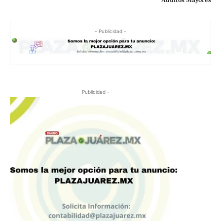
Adultos Mayores
- Publicidad -
- Publicidad -