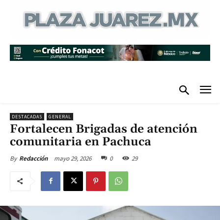
DESTACADAS
GENERAL
Fortalecen Brigadas de atención
comunitaria en Pachuca
mayo 29, 2026
0
29
By
Redacción