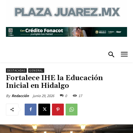
DESTACADAS
GENERAL
Fortalece IHE la Educación
Inicial en Hidalgo
junio 29, 2026
0
17
By
Redacción