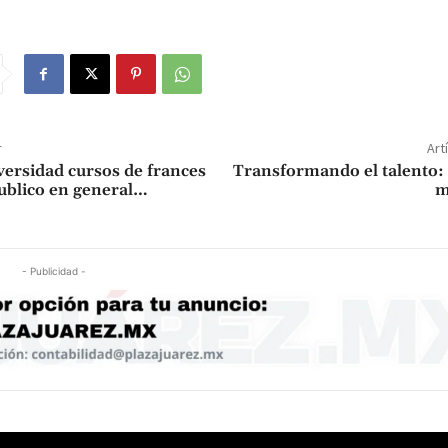
r
Art
versidad cursos de frances
Transformando el talento:
publico en general…
m
- Publicidad -