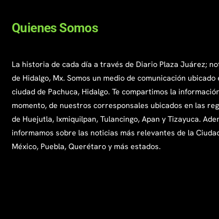
Quienes Somos
La historia de cada día a través de Diario Plaza Juárez; no
de Hidalgo, Mx. Somos un medio de comunicación ubicado 
ciudad de Pachuca, Hidalgo. Te compartimos la información
momento, de nuestros corresponsales ubicados en las re
de Huejutla, Ixmiquilpan, Tulancingo, Apan y Tizayuca. Ade
informamos sobre las noticias más relevantes de la Ciuda
México, Puebla, Querétaro y más estados.