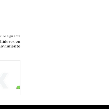
ículo siguiente
 Líderes en
ovimiento