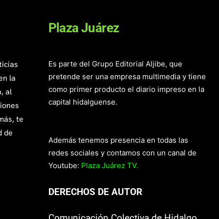
Plaza Juárez
ticias
Es parte del Grupo Editorial Aljibe, que
pretende ser una empresa multimedia y tiene
en la
como primer producto el diario impreso en la
, al
capital hidalguense.
giones
más, te
d de
Además tenemos presencia en todas las
redes sociales y contamos con un canal de
Youtube:
Plaza Juárez TV.
DERECHOS DE AUTOR
Comunicación Colectiva de Hidalgo