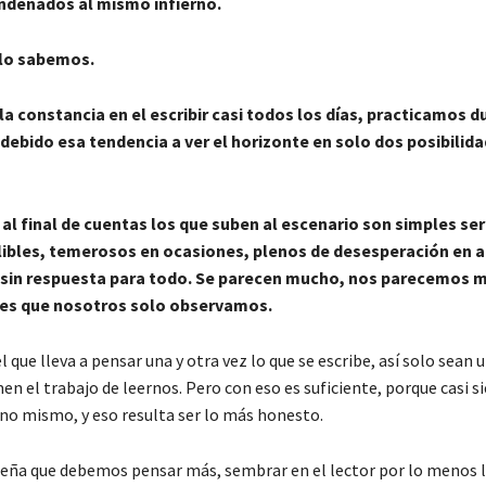
ondenados al mismo infierno.
 lo sabemos.
 la constancia en el escribir casi todos los días, practicamos 
debido esa tendencia a ver el horizonte en solo dos posibilid
 al final de cuentas los que suben al escenario son simples se
ibles, temerosos en ocasiones, plenos de desesperación en 
in respuesta para todo. Se parecen mucho, nos parecemos 
a es que nosotros solo observamos.
l que lleva a pensar una y otra vez lo que se escribe, así solo sean
en el trabajo de leernos. Pero con eso es suficiente, porque casi 
uno mismo, y eso resulta ser lo más honesto.
eña que debemos pensar más, sembrar en el lector por lo menos l