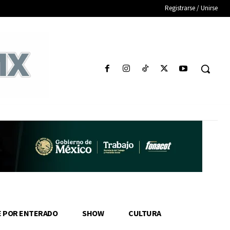
Registrarse / Unirse
E POR ENTERADO
SHOW
CULTURA