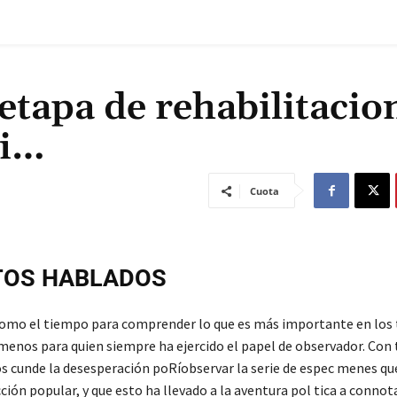
tapa de rehabilitacion
bi…
Cuota
TOS HABLADOS
omo el tiempo para comprender lo que es más importante en los 
l menos para quien siempre ha ejercido el papel de observador. Con 
cunde la desesperación poRíobservar la serie de espec menes que
ción popular, y que esto ha llevado a la aventura pol tica a conno