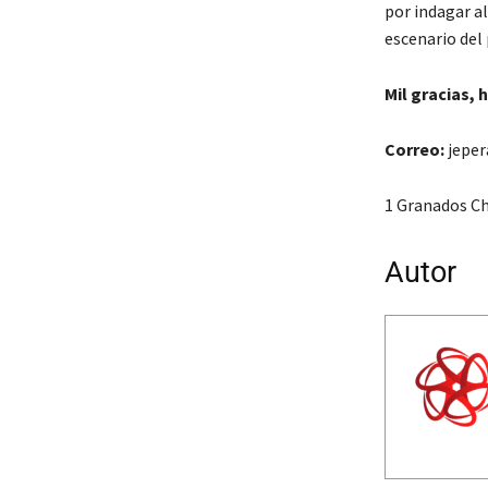
por indagar al
escenario del 
Mil gracias, 
Correo:
jeper
1 Granados Ch
Autor