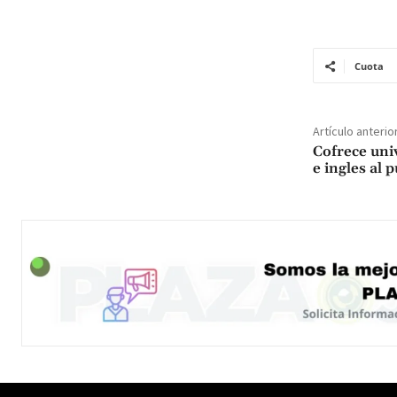
Cuota
Artículo anterio
Cofrece uni
e ingles al 