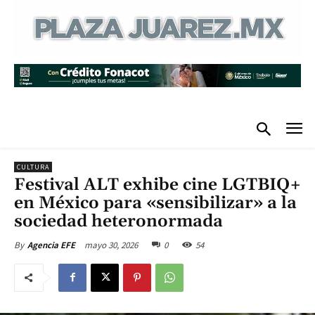
CULTURA
Festival ALT exhibe cine LGTBIQ+
en México para «sensibilizar» a la
sociedad heteronormada
mayo 30, 2026
0
54
By
Agencia EFE