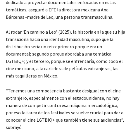
dedicado a proyectar documentales enfocados en estas
temáticas, aseguró a EFE la directora mexicana Ana
Bárcenas -madre de Leo, una persona transmasculina.
Al rodar ‘En camino a Leo’ (2025), la historia en la que su hija
transiciona hacia una identidad masculina, supo que la
distribución sería un reto: primero porque era un
documental; segundo porque abordaba una temática
LGTBIQ+; y el tercero, porque se enfrentaría, como todo el
cine mexicano, a la cartelera de películas extranjeras, las
más taquilleras en México.
“Tenemos una competencia bastante desigual con el cine
extranjero, especialmente con el estadounidense, no hay
manera de competir contra esa máquina mercadológica,
por eso la tarea de los festivales se vuelve crucial para dar a
conocer el cine LGTBIQ+ que también tiene sus audiencias”,
subrayó.