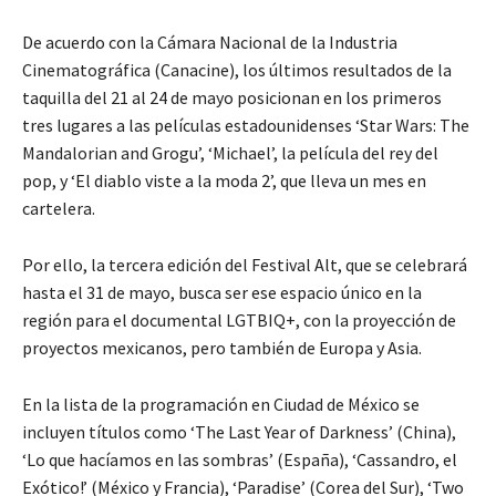
De acuerdo con la Cámara Nacional de la Industria
Cinematográfica (Canacine), los últimos resultados de la
taquilla del 21 al 24 de mayo posicionan en los primeros
tres lugares a las películas estadounidenses ‘Star Wars: The
Mandalorian and Grogu’, ‘Michael’, la película del rey del
pop, y ‘El diablo viste a la moda 2’, que lleva un mes en
cartelera.
Por ello, la tercera edición del Festival Alt, que se celebrará
hasta el 31 de mayo, busca ser ese espacio único en la
región para el documental LGTBIQ+, con la proyección de
proyectos mexicanos, pero también de Europa y Asia.
En la lista de la programación en Ciudad de México se
incluyen títulos como ‘The Last Year of Darkness’ (China),
‘Lo que hacíamos en las sombras’ (España), ‘Cassandro, el
Exótico!’ (México y Francia), ‘Paradise’ (Corea del Sur), ‘Two