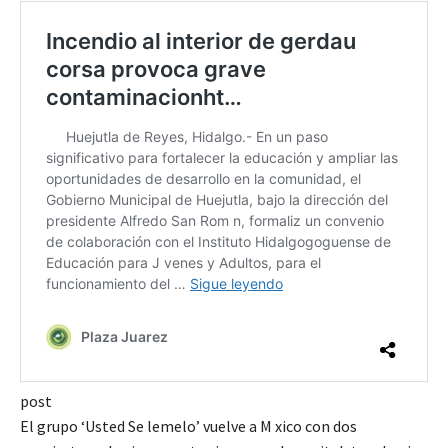
post
El grupo ‘Usted Se lemelo’ vuelve a M xico con dos