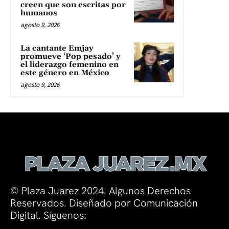
creen que son escritas por
humanos
agosto 9, 2026
La cantante Emjay
promueve ‘Pop pesado’ y
el liderazgo femenino en
este género en México
agosto 9, 2026
© Plaza Juarez 2024. Algunos Derechos
Reservados. Diseñado por Comunicación
Digital. Síguenos: