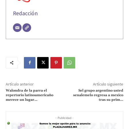
Redacción
Artículo anterior
Artículo siguiente
Walondra de la parra el
Sel grupo argentino usted
repertorio latinoamericaño
senalemelo regresa a mexico
merece un lugar…
tras su prim…
- Publicidad -