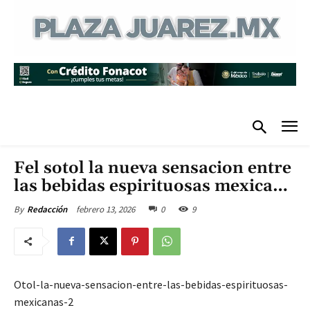
Fel sotol la nueva sensacion entre
las bebidas espirituosas mexica…
febrero 13, 2026
0
9
By
Redacción
Otol-la-nueva-sensacion-entre-las-bebidas-espirituosas-
mexicanas-2