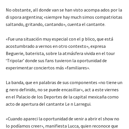
No obstante, all donde van se han visto acompa ados por la
di spora argentina; «siempre hay much simos compatriotas
saltando, gritando, cantando», cuenta el cantante.
«Fue una situación muy especial con el p blico, que está
acostumbrado a vernos en otro contexto», expresa
Beguerie, baterista, sobre la atmásfera vivida en el tour
‘Tripolar’ donde sus fans tuvieron la oportunidad de
experimentar conciertos más «familiares».
La banda, que en palabras de sus componentes «no tiene un
g nero definido, no se puede encasillar», act a este viernes
en el Palacio de los Deportes de la capital mexicaña como
acto de apertura del cantante Le n Larregui.
«Cuando apareci la oportunidad de venir a abrir el show no
lo podíamos creer», manifiesta Lucca, quien reconoce que