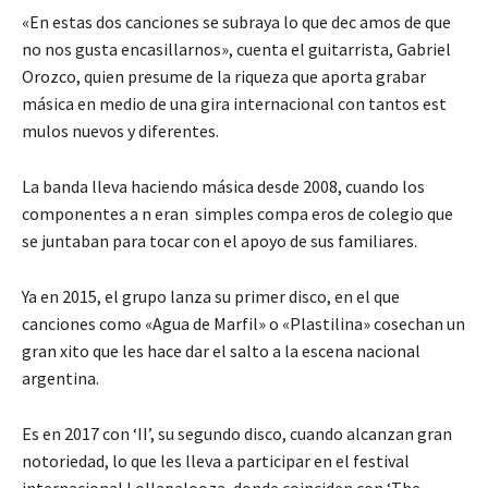
«En estas dos canciones se subraya lo que dec amos de que
no nos gusta encasillarnos», cuenta el guitarrista, Gabriel
Orozco, quien presume de la riqueza que aporta grabar
másica en medio de una gira internacional con tantos est
mulos nuevos y diferentes.
La banda lleva haciendo másica desde 2008, cuando los
componentes a n eran simples compa eros de colegio que
se juntaban para tocar con el apoyo de sus familiares.
Ya en 2015, el grupo lanza su primer disco, en el que
canciones como «Agua de Marfil» o «Plastilina» cosechan un
gran xito que les hace dar el salto a la escena nacional
argentina.
Es en 2017 con ‘II’, su segundo disco, cuando alcanzan gran
notoriedad, lo que les lleva a participar en el festival
internacional Lollapalooza, donde coinciden con ‘The