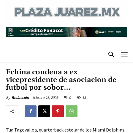
Fchina condena a ex
vicepresidente de asociacion de
futbol por sobor…
febrero 13, 2026
0
13
By
Redacción
Tua Tagovailoa, quarterback estelar de los Miami Dolphins,