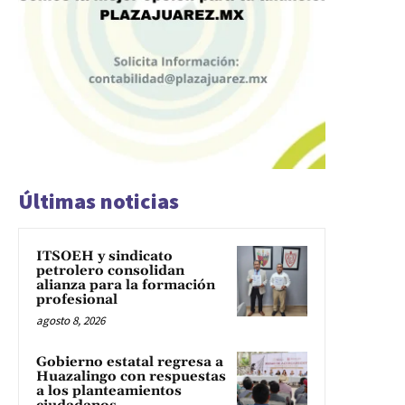
Últimas noticias
ITSOEH y sindicato
petrolero consolidan
alianza para la formación
profesional
agosto 8, 2026
Gobierno estatal regresa a
Huazalingo con respuestas
a los planteamientos