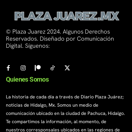
© Plaza Juarez 2024. Algunos Derechos
Reservados. Diseñado por Comunicación
Digital. Síguenos:
Quienes Somos
La historia de cada día a través de Diario Plaza Juárez;
noticias de Hidalgo, Mx. Somos un medio de
comunicación ubicado en la ciudad de Pachuca, Hidalgo.
Te compartimos la información, al momento, de
nuestros corresponsales ubicados en las regiones de