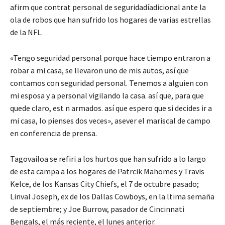
afirm que contrat personal de seguridadíadicional ante la
ola de robos que han sufrido los hogares de varias estrellas
de la NFL.
«Tengo seguridad personal porque hace tiempo entraron a
robar a mi casa, se llevaron uno de mis autos, así que
contamos con seguridad personal. Tenemos a alguien con
mi esposa y a personal vigilando la casa. así que, para que
quede claro, est n armados. así que espero que si decides ir a
mi casa, lo pienses dos veces», asever el mariscal de campo
en conferencia de prensa.
Tagovailoa se refiri a los hurtos que han sufrido a lo largo
de esta campa a los hogares de Patrcik Mahomes y Travis
Kelce, de los Kansas City Chiefs, el 7 de octubre pasado;
Linval Joseph, ex de los Dallas Cowboys, en la ltima semaña
de septiembre; y Joe Burrow, pasador de Cincinnati
Bengals, el más reciente, el lunes anterior.