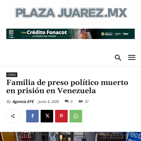
ORBE
Familia de preso político muerto
en prisión en Venezuela
junio 4, 2026
0
37
By
Agencia EFE