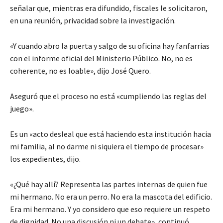
señalar que, mientras era difundido, fiscales le solicitaron,
en una reunión, privacidad sobre la investigación.
«Y cuando abro la puerta y salgo de su oficina hay fanfarrias
con el informe oficial del Ministerio Público. No, no es
coherente, no es loable», dijo José Quero.
Aseguró que el proceso no está «cumpliendo las reglas del
juego».
Es un «acto desleal que está haciendo esta institución hacia
mi familia, al no darme ni siquiera el tiempo de procesar»
los expedientes, dijo.
«¿Qué hay allí? Representa las partes internas de quien fue
mi hermano. No era un perro. No era la mascota del edificio.
Era mi hermano. Y yo considero que eso requiere un respeto
de dignidad. No una discusión ni un debate», continuó.