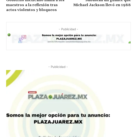
Gobierno mexicano llama a los
Subastan un guante que
maestros a la reflexión tras
Michael Jackson llevó en 1988
actos violentos y bloqueos
- Publicidad -
- Publicidad -