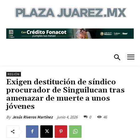
REGIÓN
Exigen destitución de síndico
procurador de Singuilucan tras
amenazar de muerte a unos
jóvenes
junio 4, 2026
0
46
By
Jesús Riveros Martínez