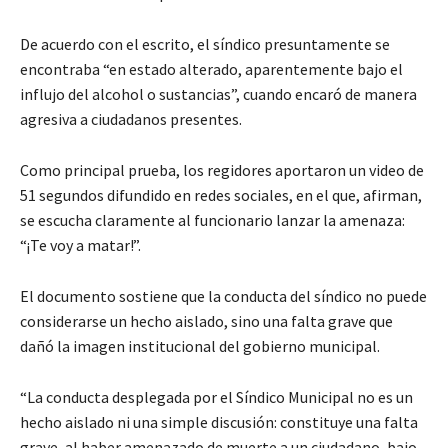
De acuerdo con el escrito, el síndico presuntamente se
encontraba “en estado alterado, aparentemente bajo el
influjo del alcohol o sustancias”, cuando encaró de manera
agresiva a ciudadanos presentes.
Como principal prueba, los regidores aportaron un video de
51 segundos difundido en redes sociales, en el que, afirman,
se escucha claramente al funcionario lanzar la amenaza:
“¡Te voy a matar!”.
El documento sostiene que la conducta del síndico no puede
considerarse un hecho aislado, sino una falta grave que
dañó la imagen institucional del gobierno municipal.
“La conducta desplegada por el Síndico Municipal no es un
hecho aislado ni una simple discusión: constituye una falta
grave, al haber amenazado de muerte a un ciudadano, bajo