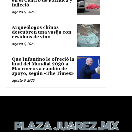
en el Centro de Pachuca y
falleció
agosto 6, 2026
Arqueólogos chinos
descubren una vasija con
residuos de vino
agosto 6, 2026
Que Infantino le ofreció la
final del Mundial 2030 a
Marruecos a cambio de
apoyo, según «The Times»
agosto 6, 2026