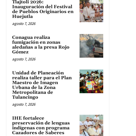
Tlajtoli 2026:
Inauguración del Festival
de Pueblos Originarios en
Huejutla
agosto 7, 2026
Conagua realiza
fumigación en zonas
aledañas a la presa Rojo
Gómez
agosto 7, 2026
Unidad de Planeación
realiza taller para el Plan
Maestro de Imagen
Urbana de la Zona
Metropolitana de
Tulancingo
agosto 7, 2026
IHE fortalece
preservación de lenguas
indígenas con programa
Cazadores de Saberes