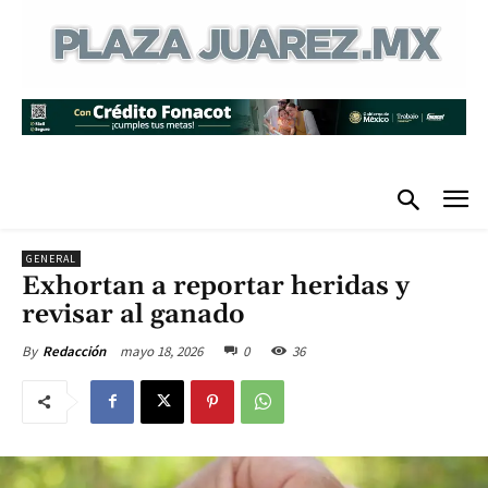
GENERAL
Exhortan a reportar heridas y
revisar al ganado
mayo 18, 2026
0
36
By
Redacción