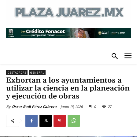
DESTACADAS
GENERAL
Exhortan a los ayuntamientos a
utilizar la ciencia en la planeación
y ejecución de obras
junio 18, 2026
0
27
By
Oscar Raúl Pérez Cabrera