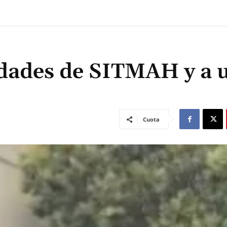
dades de SITMAH y a 
Cuota