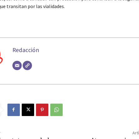
ue transitan por las vialidades.
Redacción
r
Art