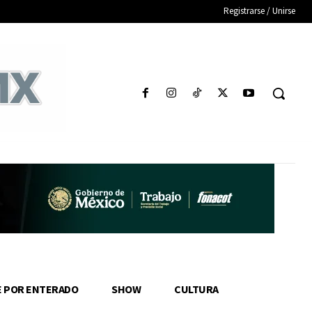
Registrarse / Unirse
E POR ENTERADO
SHOW
CULTURA