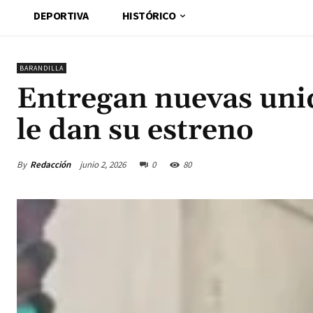
DEPORTIVA
HISTÓRICO
BARANDILLA
Entregan nuevas uni
le dan su estreno
By
Redacción
junio 2, 2026
0
80