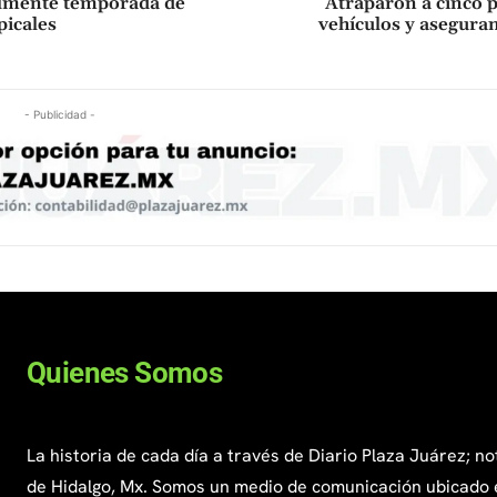
ialmente temporada de
Atraparon a cinco 
picales
vehículos y asegura
- Publicidad -
Quienes Somos
La historia de cada día a través de Diario Plaza Juárez; no
de Hidalgo, Mx. Somos un medio de comunicación ubicado 