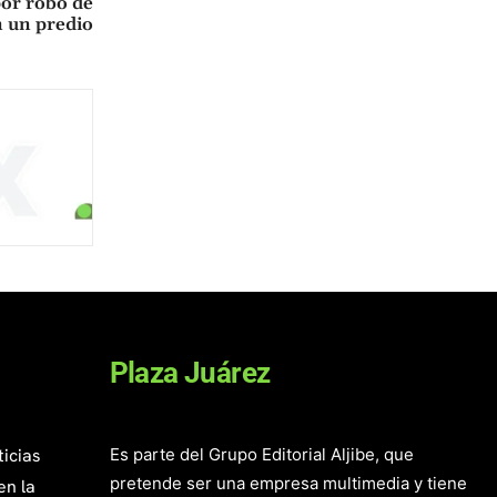
por robo de
n un predio
Plaza Juárez
ticias
Es parte del Grupo Editorial Aljibe, que
pretende ser una empresa multimedia y tiene
en la