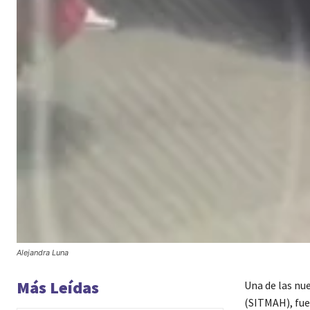
Alejandra Luna
Más Leídas
Una de las nu
(SITMAH), fue 