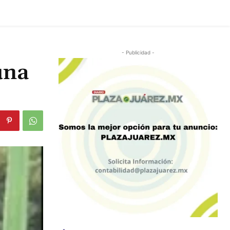
- Publicidad -
una