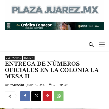
DESTACADAS
REGIÓN
ENTREGA DE NÚMEROS
OFICIALES EN LA COLONIA LA
MESA II
junio 12, 2026
0
30
By
Redacción