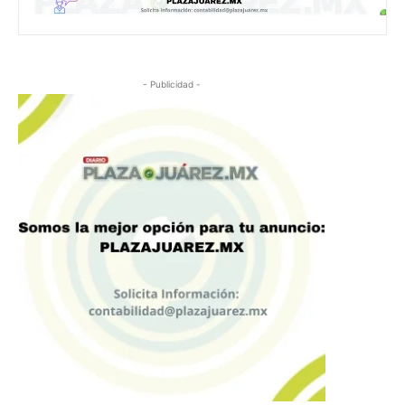
- Publicidad -