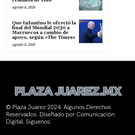
residuos de vino
agosto 6, 2026
Que Infantino le ofreció la
final del Mundial 2030 a
Marruecos a cambio de
apoyo, según «The Times»
agosto 6, 2026
© Plaza Juarez 2024. Algunos Derechos
Reservados. Diseñado por Comunicación
Digital. Síguenos: