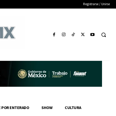
Registrarse / Unirse
E POR ENTERADO
SHOW
CULTURA