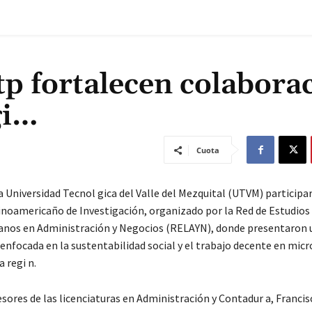
tp fortalecen colabora
gi…
Cuota
 Universidad Tecnol gica del Valle del Mezquital (UTVM) participar
noamericaño de Investigación, organizado por la Red de Estudios
nos en Administración y Negocios (RELAYN), donde presentaron 
enfocada en la sustentabilidad social y el trabajo decente en micr
 regi n.
esores de las licenciaturas en Administración y Contadur a, Francis