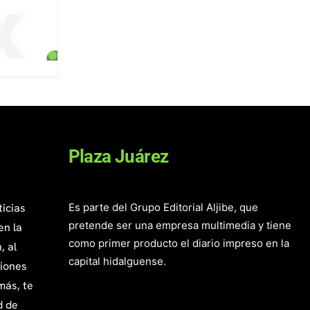
Plaza Juárez
ticias
Es parte del Grupo Editorial Aljibe, que
pretende ser una empresa multimedia y tiene
en la
como primer producto el diario impreso en la
, al
capital hidalguense.
giones
más, te
d de