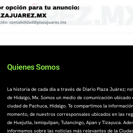
Quienes Somos
La historia de cada día a través de Diario Plaza Juárez; no
de Hidalgo, Mx. Somos un medio de comunicación ubicado 
ciudad de Pachuca, Hidalgo. Te compartimos la información
momento, de nuestros corresponsales ubicados en las re
de Huejutla, Ixmiquilpan, Tulancingo, Apan y Tizayuca. Ade
informamos sobre las noticias más relevantes de la Ciuda