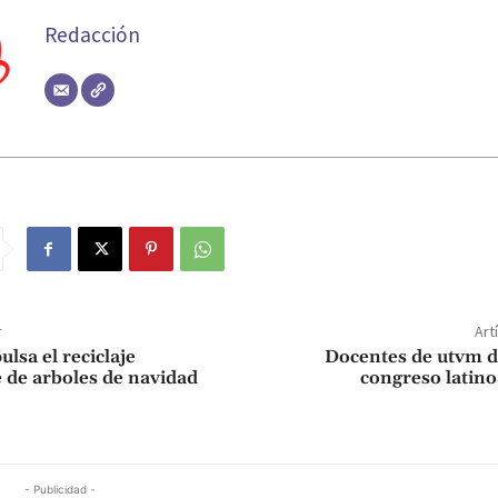
Redacción
r
Art
lsa el reciclaje
Docentes de utvm d
 de arboles de navidad
congreso latin
- Publicidad -