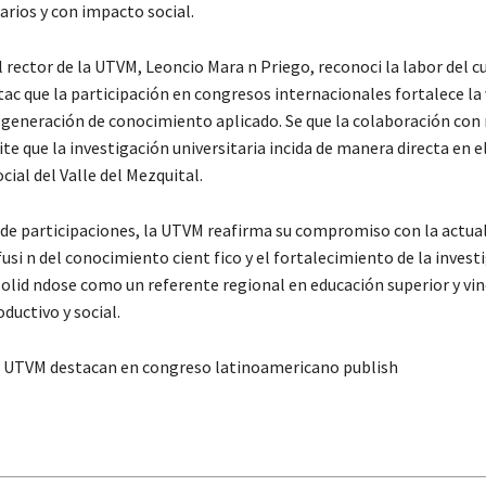
arios y con impacto social.
l rector de la UTVM, Leoncio Mara n Priego, reconoci la labor del 
ac que la participación en congresos internacionales fortalece la
a generación de conocimiento aplicado. Se que la colaboración co
 que la investigación universitaria incida de manera directa en e
cial del Valle del Mezquital.
 de participaciones, la UTVM reafirma su compromiso con la actua
fusi n del conocimiento cient fico y el fortalecimiento de la invest
solid ndose como un referente regional en educación superior y vi
ductivo y social.
 UTVM destacan en congreso latinoamericano publish