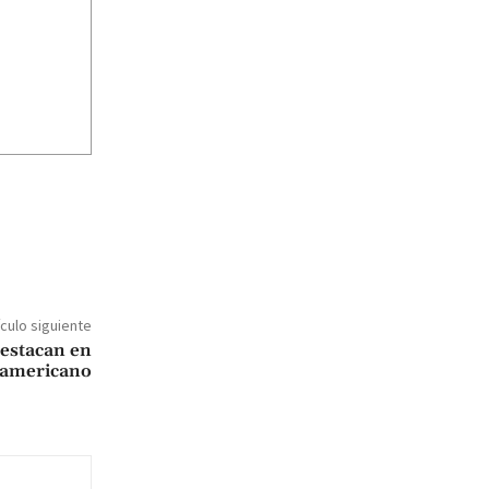
ículo siguiente
estacan en
oamericano