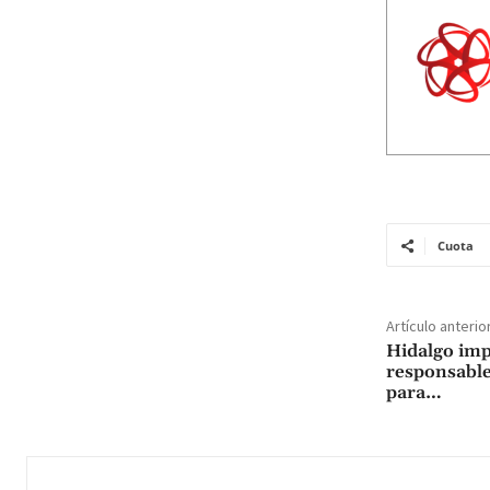
Cuota
Artículo anterio
Hidalgo impu
responsable
para…