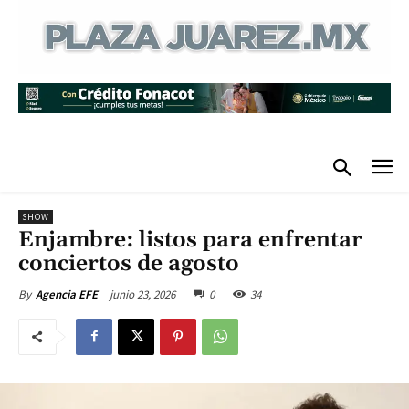
SHOW
Enjambre: listos para enfrentar
conciertos de agosto
junio 23, 2026
0
34
By
Agencia EFE