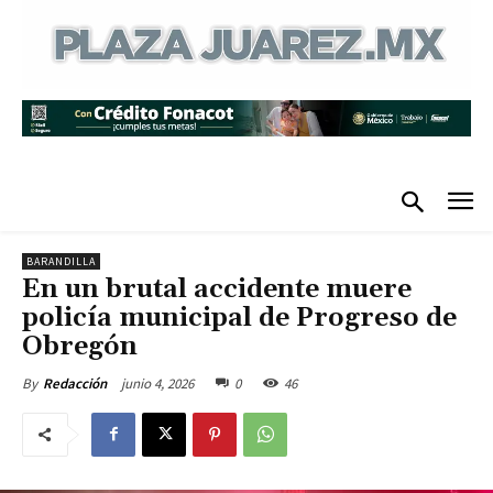
BARANDILLA
En un brutal accidente muere
policía municipal de Progreso de
Obregón
junio 4, 2026
0
46
By
Redacción