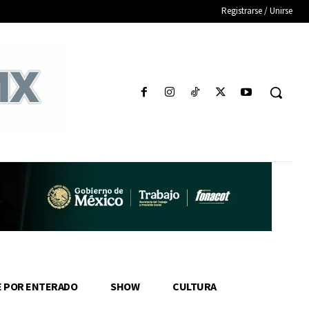
Registrarse / Unirse
E POR ENTERADO
SHOW
CULTURA