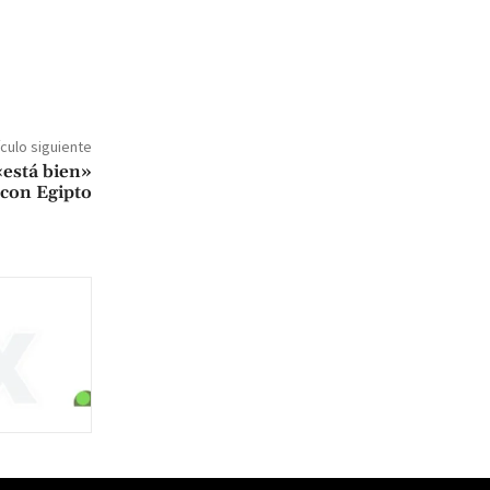
ículo siguiente
«está bien»
 con Egipto