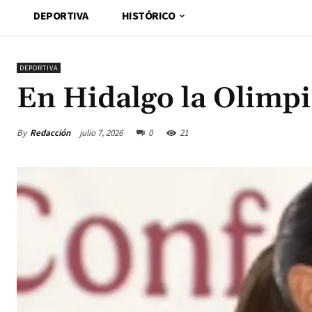
DEPORTIVA
HISTÓRICO
DEPORTIVA
En Hidalgo la Olimp
By
Redacción
julio 7, 2026
0
21