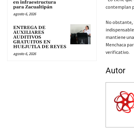
en infraestructura
contemplan pa
para Zacualtipán
agosto 6, 2026
No obstante, 
ENTREGA DE
indispensable
AUXILIARES
mantiene una 
AUDITIVOS
GRATUITOS EN
Menchaca para
HUEJUTLA DE REYES
verificativo.
agosto 6, 2026
Autor