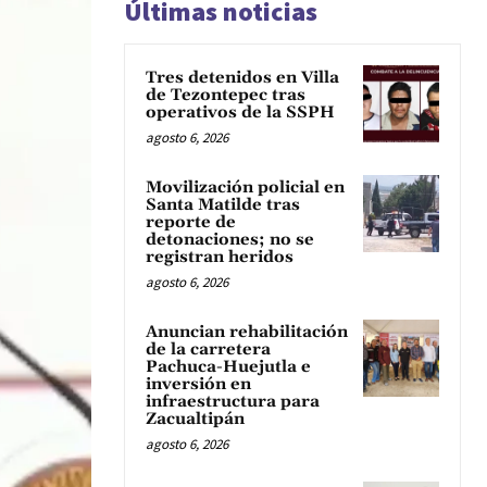
Últimas noticias
Tres detenidos en Villa
de Tezontepec tras
operativos de la SSPH
agosto 6, 2026
Movilización policial en
Santa Matilde tras
reporte de
detonaciones; no se
registran heridos
agosto 6, 2026
Anuncian rehabilitación
de la carretera
Pachuca-Huejutla e
inversión en
infraestructura para
Zacualtipán
agosto 6, 2026