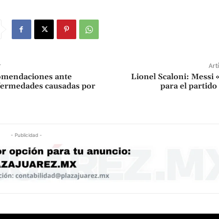
r
Art
omendaciones ante
Lionel Scaloni: Messi 
fermedades causadas por
para el partido
- Publicidad -