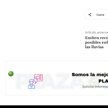
Cuota
Artículo anterio
Emiten rec
posibles en
las lluvias