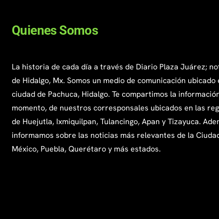
Quienes Somos
La historia de cada día a través de Diario Plaza Juárez; no
de Hidalgo, Mx. Somos un medio de comunicación ubicado 
ciudad de Pachuca, Hidalgo. Te compartimos la información
momento, de nuestros corresponsales ubicados en las re
de Huejutla, Ixmiquilpan, Tulancingo, Apan y Tizayuca. Ade
informamos sobre las noticias más relevantes de la Ciuda
México, Puebla, Querétaro y más estados.