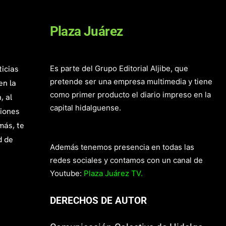
Plaza Juárez
ticias
Es parte del Grupo Editorial Aljibe, que
pretende ser una empresa multimedia y tiene
en la
como primer producto el diario impreso en la
, al
capital hidalguense.
giones
más, te
d de
Además tenemos presencia en todas las
redes sociales y contamos con un canal de
Youtube:
Plaza Juárez TV.
DERECHOS DE AUTOR