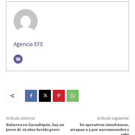
Agencia EFE
Artículo anterior
Artículo siguiente
Balacera en Zacualtipán, hay un
En operativos simultáneos,
joven de 19 años herido grave
atrapan a 4 por narcomenudeo y
robo