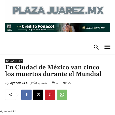
BARANDILLA
En Ciudad de México van cinco
los muertos durante el Mundial
julio 7, 2026
0
29
By
Agencia EFE
Agencia EFE