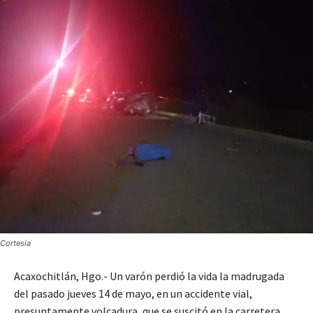
Cortesía
Acaxochitlán, Hgo.- Un varón perdió la vida la madrugada
del pasado jueves 14 de mayo, en un accidente vial,
presuntamente volcadura, que se suscitó en la carretera