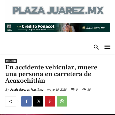
REGIÓN
En accidente vehicular, muere
una persona en carretera de
Acaxochitlán
mayo 15, 2026
0
55
By
Jesús Riveros Martínez