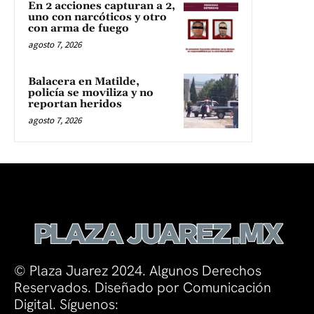
En 2 acciones capturan a 2,
uno con narcóticos y otro
con arma de fuego
agosto 7, 2026
Balacera en Matilde,
policía se moviliza y no
reportan heridos
agosto 7, 2026
© Plaza Juarez 2024. Algunos Derechos
Reservados. Diseñado por Comunicación
Digital. Síguenos: