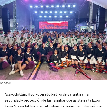
Cortesía
Acaxochitlán, Hgo.- Con el objetivo de garantizar la
seguridad y protección de las familias que asisten a la Expo
Feria Acaxochitlán 2026, el gobierno municipal informó que