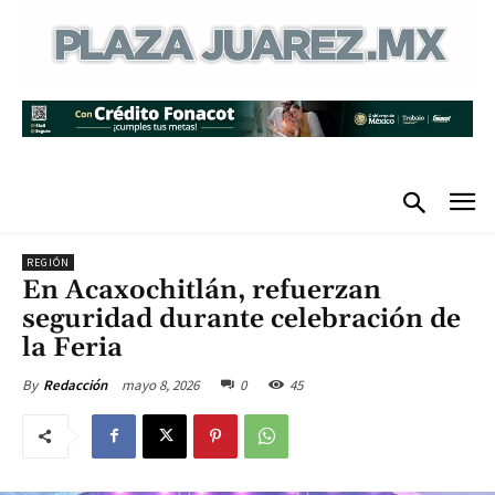
REGIÓN
En Acaxochitlán, refuerzan
seguridad durante celebración de
la Feria
mayo 8, 2026
0
45
By
Redacción