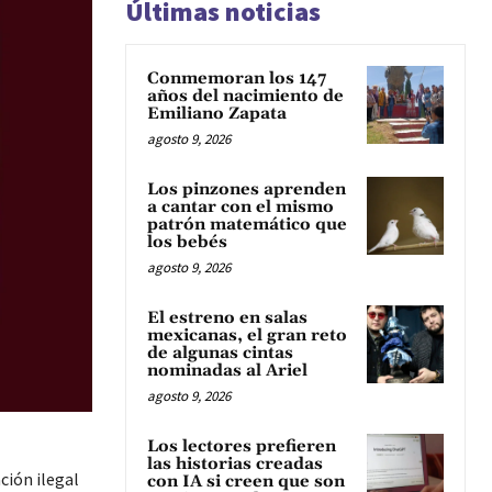
Últimas noticias
Conmemoran los 147
años del nacimiento de
Emiliano Zapata
agosto 9, 2026
Los pinzones aprenden
a cantar con el mismo
patrón matemático que
los bebés
agosto 9, 2026
El estreno en salas
mexicanas, el gran reto
de algunas cintas
nominadas al Ariel
agosto 9, 2026
Los lectores prefieren
las historias creadas
ción ilegal
con IA si creen que son