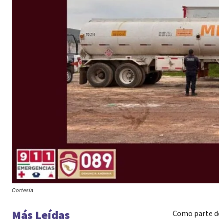
Cortesía
Más Leídas
Como parte de