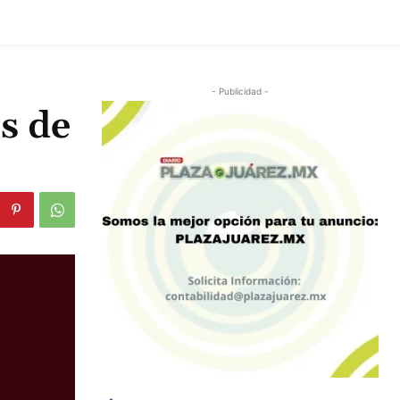
- Publicidad -
s de