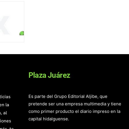
Plaza Juárez
ticias
Es parte del Grupo Editorial Aljibe, que
pretende ser una empresa multimedia y tiene
en la
como primer producto el diario impreso en la
, al
capital hidalguense.
giones
más, te