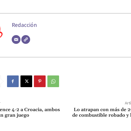
Redacción
r
Art
vence 4-2 a Croacia, ambos
Lo atrapan con más de 29
n gran juego
de combustible robado y 