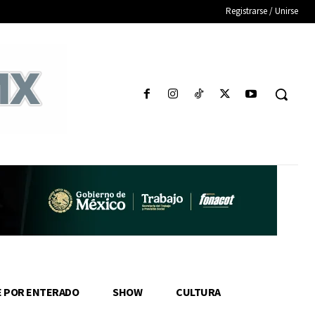
Registrarse / Unirse
E POR ENTERADO
SHOW
CULTURA