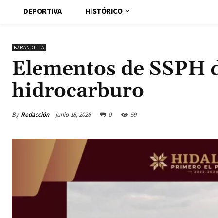
DEPORTIVA
HISTÓRICO
BARANDILLA
Elementos de SSPH d
hidrocarburo
By
Redacción
junio 18, 2026
0
59