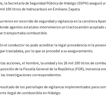
e, la Secretaría de Seguridad Pública de Hidalgo (SSPH) aseguró a
mil 100 litros de hidrocarburo en Emiliano Zapata.
rrieron en recorrido de seguridad y vigilancia en la carretera Apa
donde agentes estatales intervinieron un tractocamión acoplado 
ue transportaba combustible.
ón el conductor no pudo acreditar la legal procedencia ni la posesi
que trasladaba, por lo que se procedió a su aseguramiento.
tas acciones, el hombre, la unidad y los 26 mil 100 litros de combu
posición de la Fiscalía General de la República (FGR), instancia e
 las investigaciones correspondientes.
 resultado de los patrullajes de vigilancia implementados para com
orte ilegal de combustible en Hidalgo.