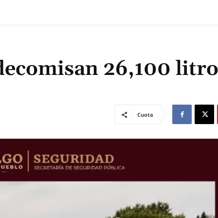
ecomisan 26,100 litro
Cuota