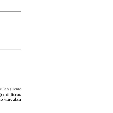
ículo siguiente
 mil litros
lo vinculan