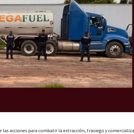
 las acciones para combatir la extracción, trasiego y comercializa